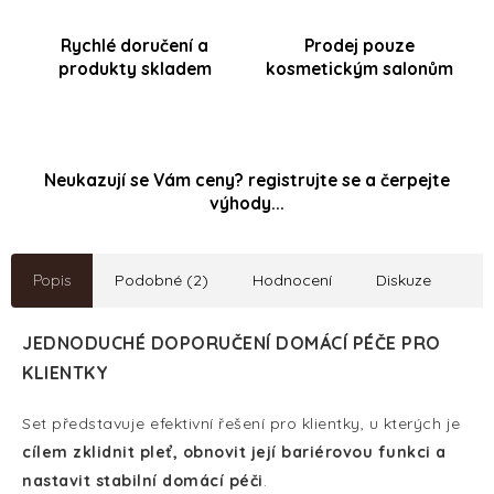
Rychlé doručení a
Prodej pouze
produkty skladem
kosmetickým salonům
Neukazují se Vám ceny? registrujte se a čerpejte
výhody...
Popis
Podobné (2)
Hodnocení
Diskuze
JEDNODUCHÉ DOPORUČENÍ DOMÁCÍ PÉČE PRO
KLIENTKY
Set představuje efektivní řešení pro klientky, u kterých je
cílem zklidnit pleť, obnovit její bariérovou funkci a
nastavit stabilní domácí péči
.