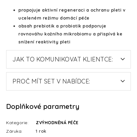
propojuje aktivní regeneraci a ochranu pleti v
uceleném režimu domácí péče
obsah prebiotik a probiotik podporuje
rovnováhu kožního mikrobiomu a přispívá ke
snížení reaktivity pleti
JAK TO KOMUNIKOVAT KLIENTCE:
PROČ MÍT SET V NABÍDCE:
Doplňkové parametry
Kategorie
:
ZVÝHODNĚNÁ PÉČE
Záruka
:
1 rok