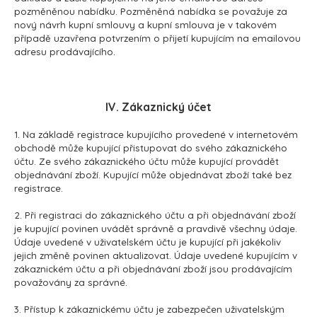
pozměněnou nabídku. Pozměněná nabídka se považuje za
nový návrh kupní smlouvy a kupní smlouva je v takovém
případě uzavřena potvrzením o přijetí kupujícím na emailovou
adresu prodávajícího.
IV. Zákaznický účet
1. Na základě registrace kupujícího provedené v internetovém
obchodě může kupující přistupovat do svého zákaznického
účtu. Ze svého zákaznického účtu může kupující provádět
objednávání zboží. Kupující může objednávat zboží také bez
registrace.
2. Při registraci do zákaznického účtu a při objednávání zboží
je kupující povinen uvádět správně a pravdivě všechny údaje.
Údaje uvedené v uživatelském účtu je kupující při jakékoliv
jejich změně povinen aktualizovat. Údaje uvedené kupujícím v
zákaznickém účtu a při objednávání zboží jsou prodávajícím
považovány za správné.
3. Přístup k zákaznickému účtu je zabezpečen uživatelským