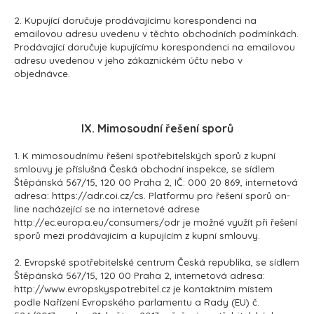
2. Kupující doručuje prodávajícímu korespondenci na
emailovou adresu uvedenu v těchto obchodních podmínkách.
Prodávající doručuje kupujícímu korespondenci na emailovou
adresu uvedenou v jeho zákaznickém účtu nebo v
objednávce.
IX. Mimosoudní řešení sporů
1. K mimosoudnímu řešení spotřebitelských sporů z kupní
smlouvy je příslušná Česká obchodní inspekce, se sídlem
Štěpánská 567/15, 120 00 Praha 2, IČ: 000 20 869, internetová
adresa: https://adr.coi.cz/cs. Platformu pro řešení sporů on-
line nacházející se na internetové adrese
http://ec.europa.eu/consumers/odr je možné využít při řešení
sporů mezi prodávajícím a kupujícím z kupní smlouvy.
2. Evropské spotřebitelské centrum Česká republika, se sídlem
Štěpánská 567/15, 120 00 Praha 2, internetová adresa:
http://www.evropskyspotrebitel.cz je kontaktním místem
podle Nařízení Evropského parlamentu a Rady (EU) č.