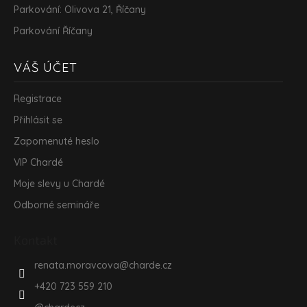
Parkování: Olivova 21, Říčany
Parkování Říčany
VÁŠ ÚČET
Registrace
Přihlásit se
Zapomenuté heslo
VIP Chardé
Moje slevy u Chardé
Odborné semináře
Kontakt
renata.moravcova
@
charde.cz
+420 723 559 210