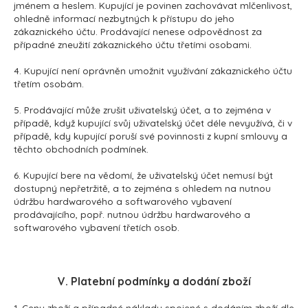
jménem a heslem. Kupující je povinen zachovávat mlčenlivost,
ohledně informací nezbytných k přístupu do jeho
zákaznického účtu. Prodávající nenese odpovědnost za
případné zneužití zákaznického účtu třetími osobami.
4. Kupující není oprávněn umožnit využívání zákaznického účtu
třetím osobám.
5. Prodávající může zrušit uživatelský účet, a to zejména v
případě, když kupující svůj uživatelský účet déle nevyužívá, či v
případě, kdy kupující poruší své povinnosti z kupní smlouvy a
těchto obchodních podmínek.
6. Kupující bere na vědomí, že uživatelský účet nemusí být
dostupný nepřetržitě, a to zejména s ohledem na nutnou
údržbu hardwarového a softwarového vybavení
prodávajícího, popř. nutnou údržbu hardwarového a
softwarového vybavení třetích osob.
V. Platební podmínky a dodání zboží