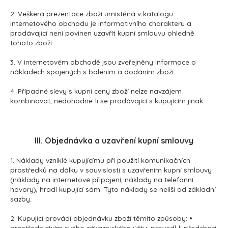
2. Veškerá prezentace zboží umístěná v katalogu
internetového obchodu je informativního charakteru a
prodávající není povinen uzavřít kupní smlouvu ohledně
tohoto zboží.
3. V internetovém obchodě jsou zveřejněny informace o
nákladech spojených s balením a dodáním zboží.
4. Případné slevy s kupní ceny zboží nelze navzájem
kombinovat, nedohodne-li se prodávající s kupujícím jinak.
III. Objednávka a uzavření kupní smlouvy
1. Náklady vzniklé kupujícímu při použití komunikačních
prostředků na dálku v souvislosti s uzavřením kupní smlouvy
(náklady na internetové připojení, náklady na telefonní
hovory), hradí kupující sám. Tyto náklady se neliší od základní
sazby.
2. Kupující provádí objednávku zboží těmito způsoby: •