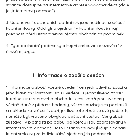
stránce dostupné na internetové adrese www.charde.cz (dále
je „internetový obchod“).
3. Ustanovení obchodních podmínek jsou nedílnou součástí
kupní smlouvy. Odchylná ujednání v kupní smlouvě mají
přednost před ustanoveními těchto obchodních podmínek.
4. Tyto obchodní podmínky a kupní smlouva se uzavírají v
českém jazyce
II. Informace o zboží a cenách
1. Informace o zboží, včetně uvedení cen jednotlivého zboží a
jeho hlavních vlastností jsou uvedeny u jednotlivého zboží v
katalogu internetového obchodu. Ceny zboží jsou uvedeny
včetně daně z přidané hodnoty, všech souvisejících poplatků
a nákladů za vrácení zboží, jestliže toto zboží ze své podstaty
nemůže být vráceno obvyklou poštovní cestou. Ceny zboží
zůstávají v platnosti po dobu, po kterou jsou zobrazovány v
internetovém obchodě. Toto ustanovení nevylučuje sjednání
kupní smlouvy za individuálně sjednaných podmínek.