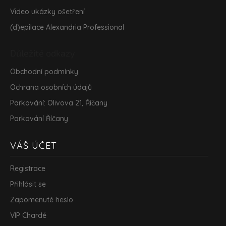
Video ukázky ošetření
(d)epilace Alexandria Professional
Důležité odkazy
Obchodní podmínky
Ochrana osobních údajů
Parkování: Olivova 21, Říčany
Parkování Říčany
VÁŠ ÚČET
Registrace
Přihlásit se
Zapomenuté heslo
VIP Chardé