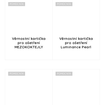
POMOCNÍK
POMOCNÍK
Věrnostní kartička
Věrnostní kartička
pro ošetření
pro ošetření
MEZOKOKTEJLY
Luminance Pearl
POMOCNÍK
POMOCNÍK