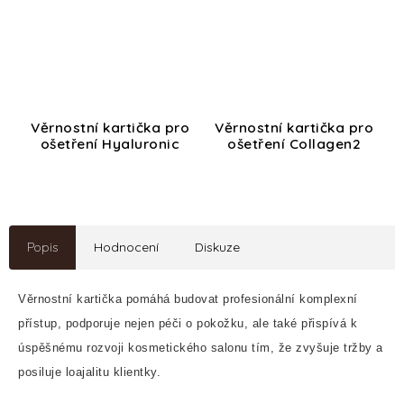
Věrnostní kartička pro
Věrnostní kartička pro
ošetření Hyaluronic
ošetření Collagen2
Popis
Hodnocení
Diskuze
Věrnostní kartička pomáhá budovat profesionální komplexní
přístup, podporuje nejen péči o pokožku, ale také přispívá k
úspěšnému rozvoji kosmetického salonu tím, že zvyšuje tržby a
posiluje loajalitu klientky.