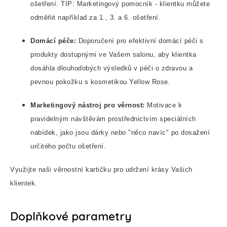
ošetření. TIP: Marketingový pomocník - klientku můžete
odměňit například za 1., 3. a 6. ošetření.
Domácí péče:
Doporučení pro efektivní domácí péči s
produkty dostupnými ve Vašem salonu, aby klientka
dosáhla dlouhodobých výsledků v péči o zdravou a
pevnou pokožku s kosmetikou Yellow Rose.
Marketingový nástroj pro věrnost:
Motivace k
pravidelným návštěvám prostřednictvím speciálních
nabídek, jako jsou dárky nebo "něco navíc" po dosažení
určitého počtu ošetření.
Využijte naši věrnostní kartičku pro udržení krásy Vašich
klientek.
Doplňkové parametry