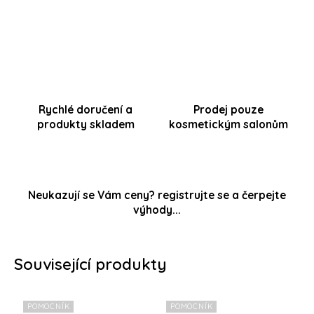
pravidelným návštěvám
.
Rychlé doručení a
Prodej pouze
produkty skladem
kosmetickým salonům
Neukazují se Vám ceny? registrujte se a čerpejte
výhody...
Související produkty
POMOCNÍK
POMOCNÍK