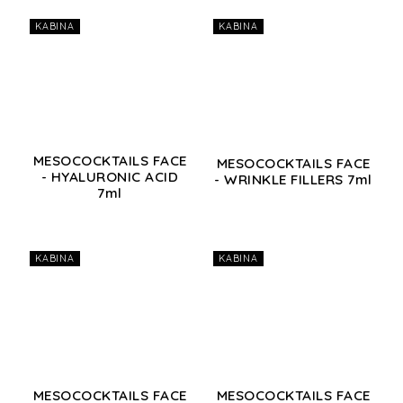
KABINA
KABINA
MESOCOCKTAILS FACE
MESOCOCKTAILS FACE
- HYALURONIC ACID
- WRINKLE FILLERS 7ml
7ml
KABINA
KABINA
MESOCOCKTAILS FACE
MESOCOCKTAILS FACE