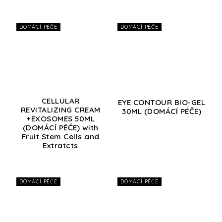
DOMÁCÍ PÉČE
DOMÁCÍ PÉČE
CELLULAR
EYE CONTOUR BIO-GEL
REVITALIZING CREAM
30ML (DOMÁCÍ PÉČE)
+EXOSOMES 50ML
(DOMÁCÍ PÉČE) with
Fruit Stem Cells and
Extratcts
DOMÁCÍ PÉČE
DOMÁCÍ PÉČE