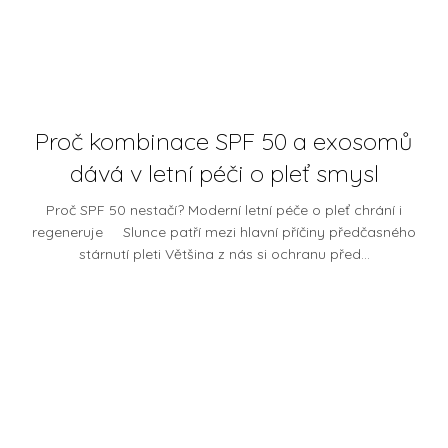
Proč kombinace SPF 50 a exosomů
dává v letní péči o pleť smysl
Proč SPF 50 nestačí? Moderní letní péče o pleť chrání i
regeneruje Slunce patří mezi hlavní příčiny předčasného
stárnutí pleti Většina z nás si ochranu před...