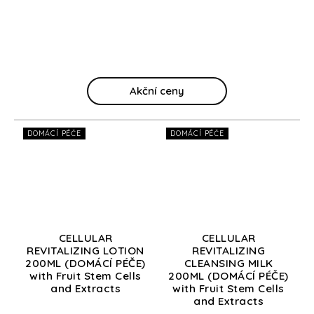
Akční ceny
DOMÁCÍ PÉČE
DOMÁCÍ PÉČE
CELLULAR
CELLULAR
REVITALIZING LOTION
REVITALIZING
200ML (DOMÁCÍ PÉČE)
CLEANSING MILK
with Fruit Stem Cells
200ML (DOMÁCÍ PÉČE)
and Extracts
with Fruit Stem Cells
and Extracts