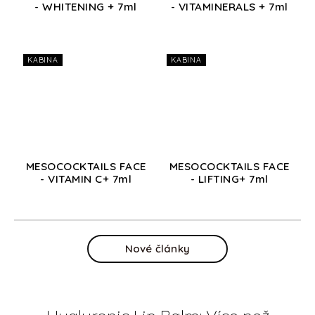
- WHITENING + 7ml
- VITAMINERALS + 7ml
KABINA
KABINA
MESOCOCKTAILS FACE
MESOCOCKTAILS FACE
- VITAMIN C+ 7ml
- LIFTING+ 7ml
Nové články