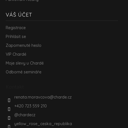
VÁŠ ÚČET
Registrace
Přihlásit se
Zapomenuté heslo
VIP Chardé
Moje slevy u Chardé
Odborné semináře
Kontakt
renata.moravcova
@
charde.cz
+420 723 559 210
@chardecz
yellow_rose_ceska_republika