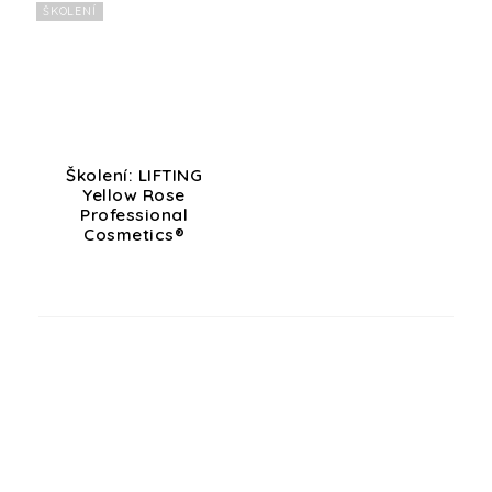
ŠKOLENÍ
Školení: LIFTING
Yellow Rose
Professional
Cosmetics®