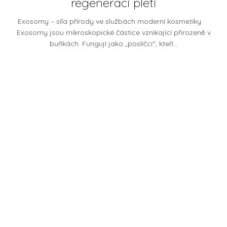
regeneraci pleti
Exosomy – síla přírody ve službách moderní kosmetiky
Exosomy jsou mikroskopické částice vznikající přirozeně v
buňkách. Fungují jako „poslíčci“, kteří...