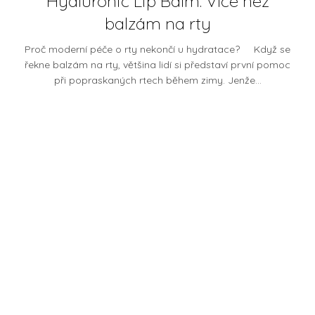
Hyaluronic Lip Balm: Více než
balzám na rty
Proč moderní péče o rty nekončí u hydratace? Když se
řekne balzám na rty, většina lidí si představí první pomoc
při popraskaných rtech během zimy. Jenže...