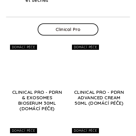
et seches
Clinical Pro
DOMÁCÍ PÉČE
DOMÁCÍ PÉČE
CLINICAL PRO - PDRN
CLINICAL PRO - PDRN
& EXOSOMES
ADVANCED CREAM
BIOSERUM 30ML
50ML (DOMÁCÍ PÉČE)
(DOMÁCÍ PÉČE)
DOMÁCÍ PÉČE
DOMÁCÍ PÉČE