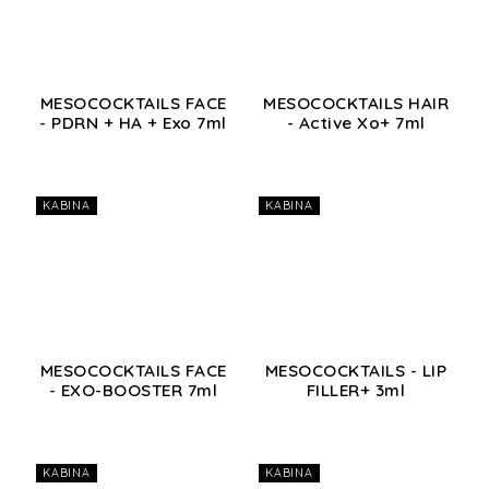
MESOCOCKTAILS FACE
MESOCOCKTAILS HAIR
- PDRN + HA + Exo 7ml
- Active Xo+ 7ml
KABINA
KABINA
MESOCOCKTAILS FACE
MESOCOCKTAILS - LIP
- EXO-BOOSTER 7ml
FILLER+ 3ml
KABINA
KABINA