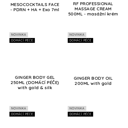
RF PROFESSIONAL
MESOCOCKTAILS FACE
MASSAGE CREAM
- PDRN + HA + Exo 7ml
500ML - masážní krém
NOVINKA
NOVINKA
DOMÁCÍ PÉČE
DOMÁCÍ PÉČE
GINGER BODY GEL
GINGER BODY OIL
250ML (DOMÁCÍ PÉČE)
200ML with gold
with gold & silk
NOVINKA
NOVINKA
DOMÁCÍ PÉČE
DOMÁCÍ PÉČE