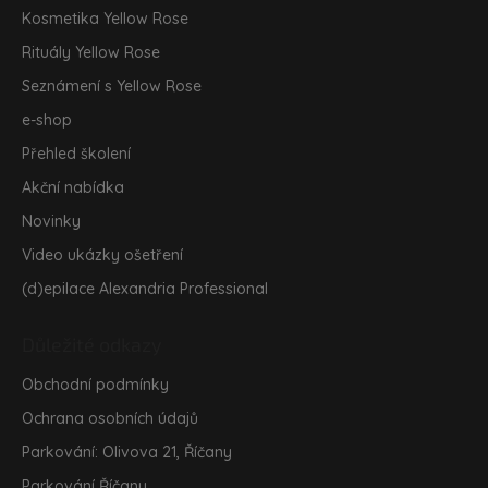
Kosmetika Yellow Rose
Rituály Yellow Rose
Seznámení s Yellow Rose
e-shop
Přehled školení
Akční nabídka
Novinky
Video ukázky ošetření
(d)epilace Alexandria Professional
Důležité odkazy
Obchodní podmínky
Ochrana osobních údajů
Parkování: Olivova 21, Říčany
Parkování Říčany