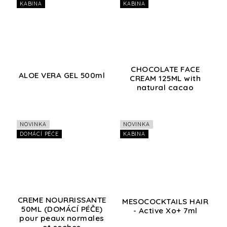
KABINA
KABINA
CHOCOLATE FACE
ALOE VERA GEL 500ml
CREAM 125ML with
natural cacao
NOVINKA
NOVINKA
DOMÁCÍ PÉČE
KABINA
CREME NOURRISSANTE
MESOCOCKTAILS HAIR
50ML (DOMÁCÍ PÉČE)
- Active Xo+ 7ml
pour peaux normales