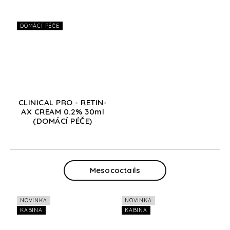
DOMÁCÍ PÉČE
CLINICAL PRO - RETIN-
AX CREAM 0.2% 30ml
(DOMÁCÍ PÉČE)
Mesococtails
NOVINKA
NOVINKA
KABINA
KABINA