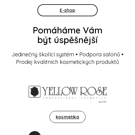
E-shop
Pomáháme Vám
být úspěšnější
Jedinečný školící systém • Podpora salonů •
Prodej kvalitních kosmetických produktů
kosmetika