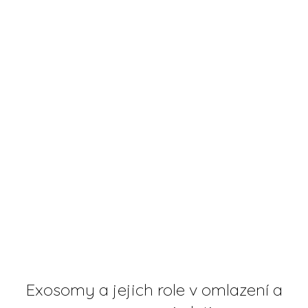
Exosomy a jejich role v omlazení a