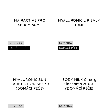
HAIRACTIVE PRO
HYALURONIC LIP BALM
SERUM 50ML
10ML
NOVINKA
NOVINKA
DOMÁCÍ PÉČE
DOMÁCÍ PÉČE
HYALURONIC SUN
BODY MILK Cherry
CARE LOTION SPF 50
Blossoms 200ML
(DOMÁCÍ PÉČE)
(DOMÁCÍ PÉČE)
NOVINKA
NOVINKA