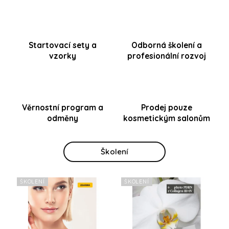
Přihlášení
Startovací sety a
Odborná školení a
vzorky
profesionální rozvoj
Věrnostní program a
Prodej pouze
odměny
kosmetickým salonům
Školení
ŠKOLENÍ
ŠKOLENÍ