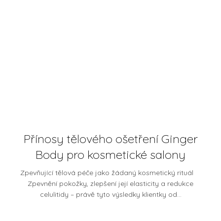
Přínosy tělového ošetření Ginger
Body pro kosmetické salony
Zpevňující tělová péče jako žádaný kosmetický rituál
Zpevnění pokožky, zlepšení její elasticity a redukce
celulitidy – právě tyto výsledky klientky od...