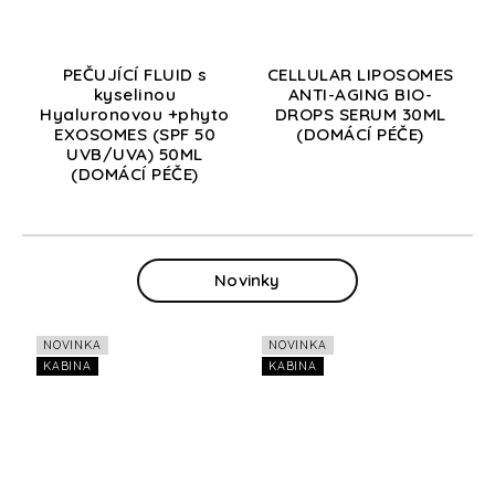
PEČUJÍCÍ FLUID s
CELLULAR LIPOSOMES
kyselinou
ANTI-AGING BIO-
Hyaluronovou +phyto
DROPS SERUM 30ML
EXOSOMES (SPF 50
(DOMÁCÍ PÉČE)
UVB/UVA) 50ML
(DOMÁCÍ PÉČE)
Novinky
NOVINKA
NOVINKA
KABINA
KABINA