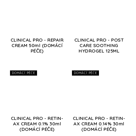
CLINICAL PRO - REPAIR
CLINICAL PRO - POST
CREAM 50ml (DOMÁCÍ
CARE SOOTHING
PÉČE)
HYDROGEL 125ML
DOMÁCÍ PÉČE
DOMÁCÍ PÉČE
CLINICAL PRO - RETIN-
CLINICAL PRO - RETIN-
AX CREAM 0.1% 30ml
AX CREAM 0.14% 30ml
(DOMÁCÍ PÉČE)
(DOMÁCÍ PÉČE)