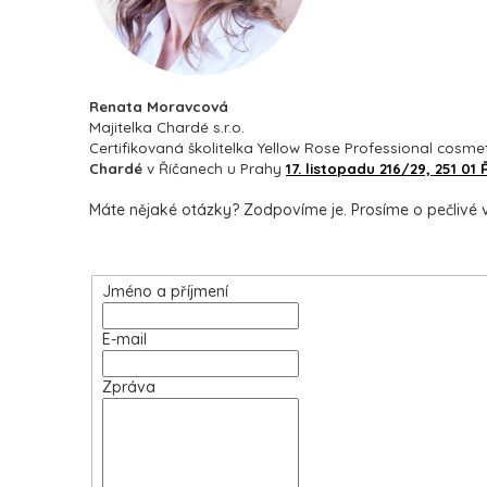
Renata Moravcová
Majitelka Chardé s.r.o.
Certifikovaná školitelka Yellow Rose Professional cosme
Chardé
v Říčanech u Prahy
17. listopadu 216/29, 251 01
Máte nějaké otázky? Zodpovíme je. Prosíme o pečlivé v
Jméno a příjmení
E-mail
Zpráva