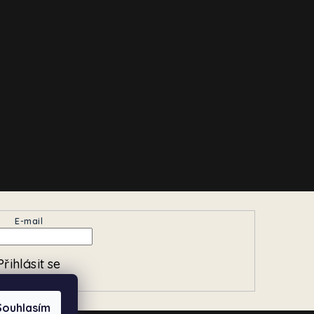
E-mail
Přihlásit se
Souhlasím