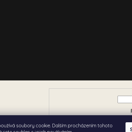
e o nových produktech na
používá soubory cookie. Dalším procházením tohoto