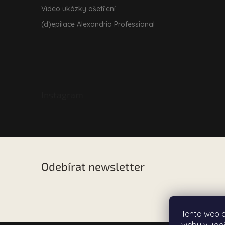
Video ukázky ošetření
(d)epilace Alexandria Professional
Instagram
Odebírat newsletter
Vložte svůj e-mail a my vám budeme zasílat informac
našem e-shopu.
Tento web 