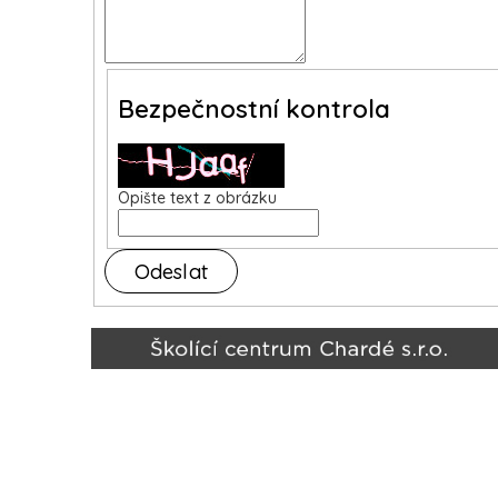
Bezpečnostní kontrola
Opište text z obrázku
Odeslat