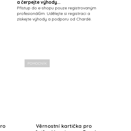
a čerpejte výhody...
Přístup do e-shopu pouze registrovaným
profesionálům. Udělejte si registraci a
získejte výhody a podporu od Chardé.
POMOCNÍK
pro
Věrnostní kartička pro