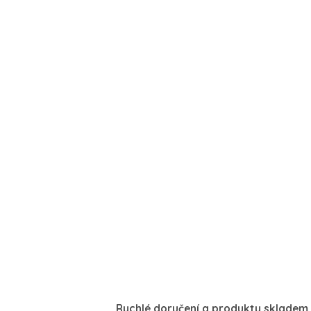
Rychlé doručení a produkty skladem