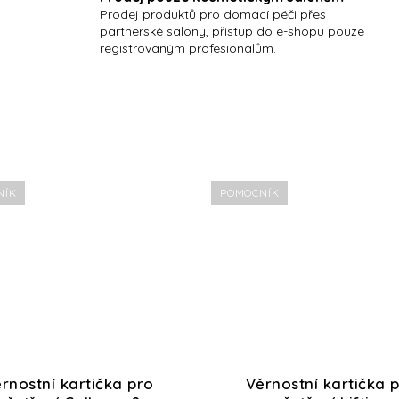
Prodej produktů pro domácí péči přes
partnerské salony, přístup do e-shopu pouze
registrovaným profesionálům.
NÍK
POMOCNÍK
rnostní kartička pro
Věrnostní kartička 