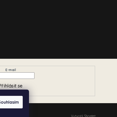
E-mail
Přihlásit se
Souhlasím
Vytvořil Shoptet