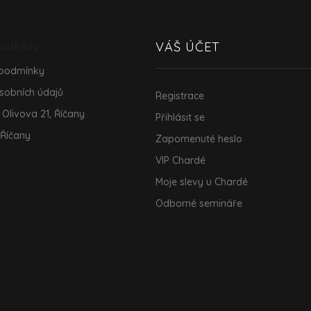
 odkazy
VÁŠ ÚČET
 podmínky
sobních údajů
Registrace
 Olivova 21, Říčany
Přihlásit se
 Říčany
Zapomenuté heslo
VIP Chardé
Moje slevy u Chardé
Odborné semináře