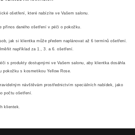
ické ošetření, které nabízíte ve Vašem salonu.
 přínos daného ošetření v péči o pokožku.
ob, jak si klientka může předem naplánovat až 6 termínů ošetření.
ěňit například za 1., 3. a 6. ošetření.
éči s produkty dostupnými ve Vašem salonu, aby klientka dosáhla
ou pokožku s kosmetikou Yellow Rose.
ravidelným návštěvám prostřednictvím speciálních nabídek, jako
o počtu ošetření.
h klientek.