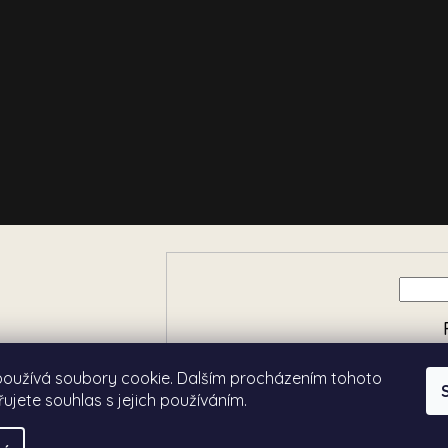
e o nových produktech na
používá soubory cookie. Dalším procházením tohoto
ujete souhlas s jejich používáním.