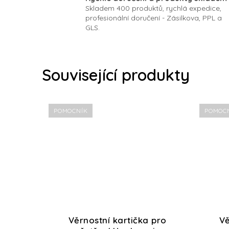
Skladem 400 produktů, rychlá expedice,
profesionální doručení - Zásilkova, PPL a
GLS.
Související produkty
POMOCNÍK
POMOC
Věrnostní kartička pro
Vě