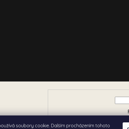
e o nových produktech na
používá soubory cookie. Dalším procházením tohoto