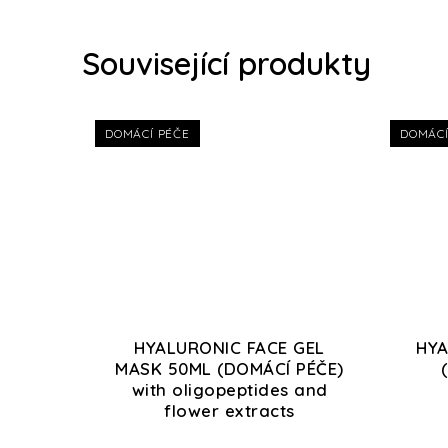
Související produkty
DOMÁCÍ PÉČE
DOMÁCÍ
HYALURONIC FACE GEL
HYA
MASK 50ML (DOMÁCÍ PÉČE)
with oligopeptides and
flower extracts