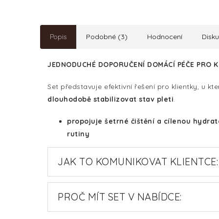
Popis
Podobné (3)
Hodnocení
Disk
JEDNODUCHÉ DOPORUČENÍ DOMÁCÍ PÉČE PRO K
Set představuje efektivní řešení pro klientky, u kt
dlouhodobě stabilizovat stav pleti
.
propojuje šetrné čištění a cílenou hydra
rutiny
JAK TO KOMUNIKOVAT KLIENTCE:
PROČ MÍT SET V NABÍDCE: