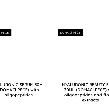
 PÉČE
DOMÁCÍ PÉČE
LURONIC SERUM 30ML
HYALURONIC BEAUTY E
(DOMÁCÍ PÉČE) with
30ML (DOMÁCÍ PÉČE) 
oligopeptides
oligopeptides and fl
extracts