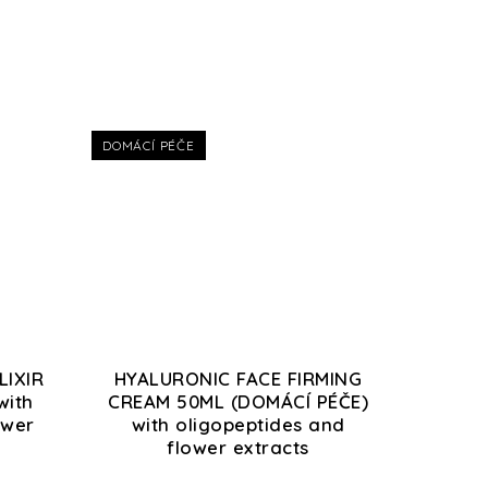
DOMÁCÍ PÉČE
LIXIR
HYALURONIC FACE FIRMING
with
CREAM 50ML (DOMÁCÍ PÉČE)
ower
with oligopeptides and
flower extracts