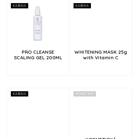
Přihlášení
KABINA
KABINA
PRO CLEANSE
WHITENING MASK 25g
SCALING GEL 200ML
with Vitamin C
KABINA
POMOCNÍK