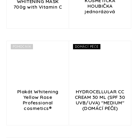
KOSMETICKÁ
WHITENING MASK
HOUBIČKA
700g with Vitamin C
jednorázová
POMOCNÍK
DOMÁCÍ PÉČE
Plakát Whitening
HYDROCELLULAR CC
Yellow Rose
CREAM 30 ML (SPF 30
Professional
UVB/UVA) "MEDIUM"
cosmetics®
(DOMÁCÍ PÉČE)