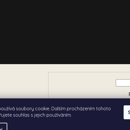
e o nových produktech na
používá soubory cookie. Dalším procházením tohoto
ujete souhlas s jejich používáním.
í