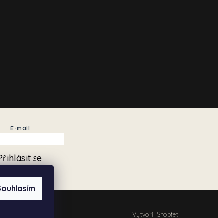
E-mail
Přihlásit se
Souhlasím
Vytvořil Shoptet