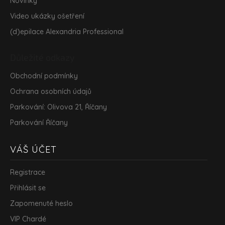
Novinky
Video ukázky ošetření
(d)epilace Alexandria Professional
Důležité odkazy
Obchodní podmínky
Ochrana osobních údajů
Parkování: Olivova 21, Říčany
Parkování Říčany
VÁŠ ÚČET
Registrace
Přihlásit se
Zapomenuté heslo
VIP Chardé