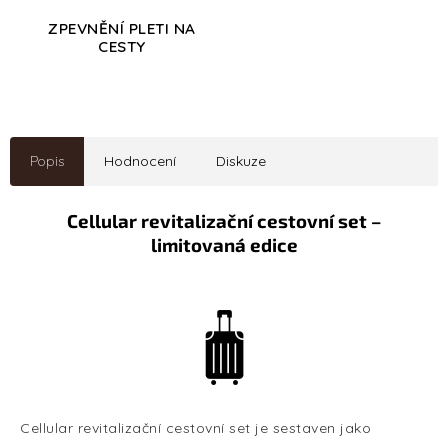
ZPEVNĚNÍ PLETI NA
CESTY
Popis
Hodnocení
Diskuze
Cellular revitalizační cestovní set –
limitovaná edice
Cellular revitalizační cestovní set je sestaven jako