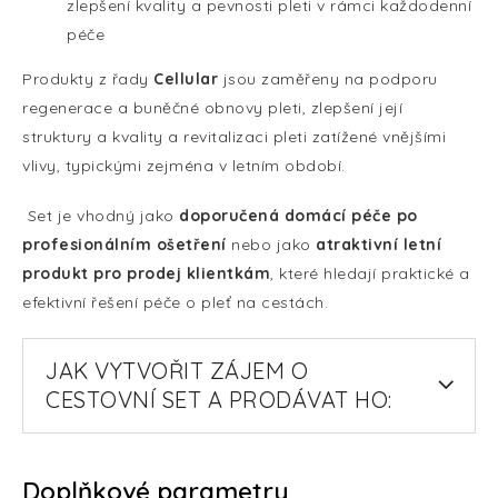
zlepšení kvality a pevnosti pleti v rámci každodenní
péče
Produkty z řady
Cellular
jsou zaměřeny na podporu
regenerace a buněčné obnovy pleti, zlepšení její
struktury a kvality a revitalizaci pleti zatížené vnějšími
vlivy, typickými zejména v letním období.
Set je vhodný jako
doporučená domácí péče po
profesionálním ošetření
nebo jako
atraktivní letní
produkt pro prodej klientkám
, které hledají praktické a
efektivní řešení péče o pleť na cestách.
JAK VYTVOŘIT ZÁJEM O
CESTOVNÍ SET A PRODÁVAT HO:
Doplňkové parametry