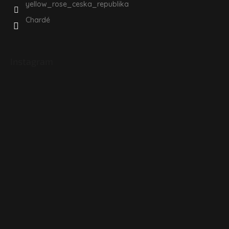
yellow_rose_ceska_republika
Chardé
Instagram