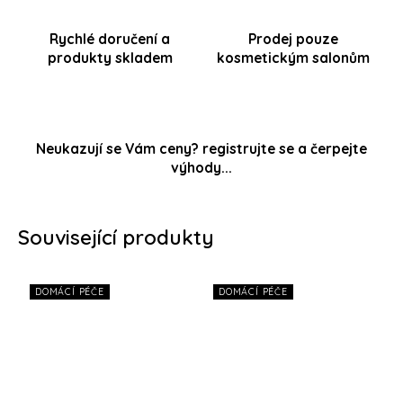
Rychlé doručení a
Prodej pouze
produkty skladem
kosmetickým salonům
Neukazují se Vám ceny? registrujte se a čerpejte
výhody...
Související produkty
DOMÁCÍ PÉČE
DOMÁCÍ PÉČE