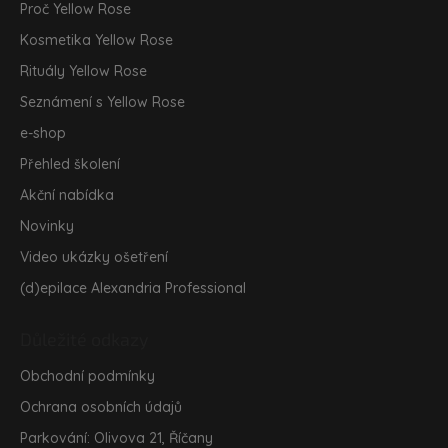
t
Proč Yellow Rose
í
Kosmetika Yellow Rose
Rituály Yellow Rose
Seznámení s Yellow Rose
e-shop
Přehled školení
Akční nabídka
Novinky
Video ukázky ošetření
(d)epilace Alexandria Professional
Důležité odkazy
Obchodní podmínky
Ochrana osobních údajů
Parkování: Olivova 21, Říčany