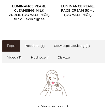
LUMINANCE PEARL
LUMINANCE PEARL
CLEANSING MILK
FACE CREAM 50ML
200ML (DOMÁCÍ PÉČE)
(DOMÁCÍ PÉČE)
for all skin types
Popis
Podobné (1)
Související soubory (1)
Videa (1)
Hodnocení
Diskuze