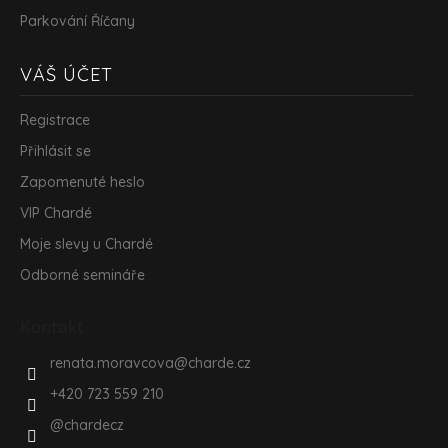
Parkování Říčany
VÁŠ ÚČET
Registrace
Přihlásit se
Zapomenuté heslo
VIP Chardé
Moje slevy u Chardé
Odborné semináře
Kontakt
renata.moravcova
@
charde.cz
+420 723 559 210
@chardecz