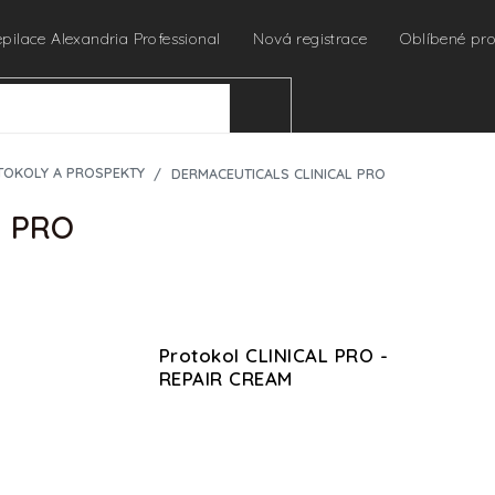
epilace Alexandria Professional
Nová registrace
Oblíbené pr
HLEDAT
TOKOLY A PROSPEKTY
DERMACEUTICALS CLINICAL PRO
L PRO
Protokol CLINICAL PRO -
REPAIR CREAM