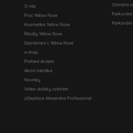
Ochrana o
O nás
Parkování:
Proč Yellow Rose
Parkování
Kosmetika Yellow Rose
Rituály Yellow Rose
Seznámení s Yellow Rose
e-shop
Přehled školení
Akční nabídka
Novinky
Video ukázky ošetření
(d)epilace Alexandria Professional