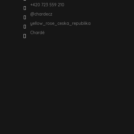
+420 723 559 210
@chardecz
yellow_rose_ceska_republika
Chardé