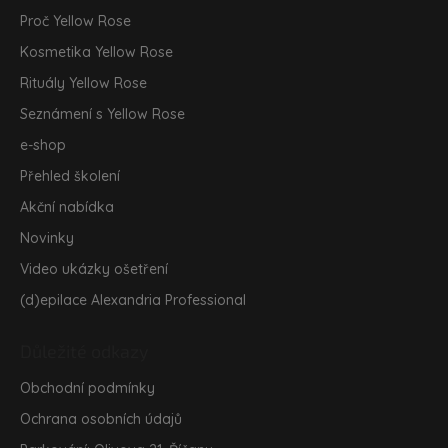
t
Proč Yellow Rose
í
Kosmetika Yellow Rose
Rituály Yellow Rose
Seznámení s Yellow Rose
e-shop
Přehled školení
Akční nabídka
Novinky
Video ukázky ošetření
(d)epilace Alexandria Professional
Důležité odkazy
Obchodní podmínky
Ochrana osobních údajů