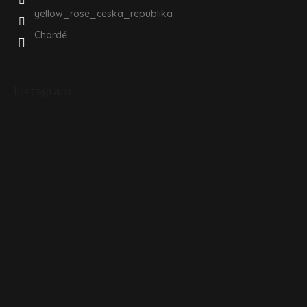
yellow_rose_ceska_republika
Chardé
Instagram