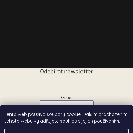
Odebírat newsletter
Vložte svůj e-mail a my vám budeme zasílat informace o
nových produktech na našem e-shopu.
E-mail
Tento web používá soubory cookie. Dalším procházením
Přihlásit se
tohoto webu vyjadřujete souhlas s jejich používáním.