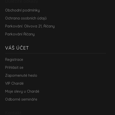
Důležité odkazy
Obchodní podmínky
Ochrana osobních údajů
Parkování: Olivova 21, Říčany
Parkování Říčany
VÁŠ ÚČET
Registrace
Přihlásit se
Zapomenuté heslo
VIP Chardé
Moje slevy u Chardé
Odborné semináře
Kontakt