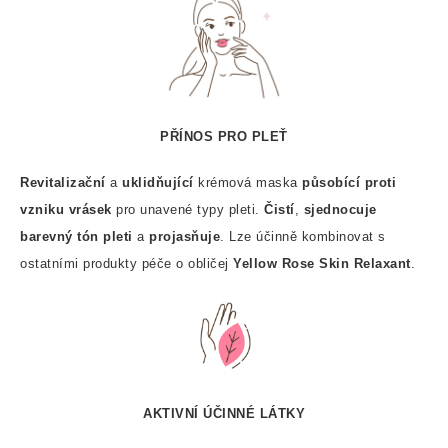
PŘÍNOS PRO PLEŤ
Revitalizační
a
uklidňující
krémová maska
působící proti
vzniku vrásek
pro unavené typy pleti.
Čistí
,
sjednocuje
barevný tón pleti
a
projasňuje
. Lze účinně kombinovat s
ostatními produkty péče o obličej
Yellow Rose Skin Relaxant
.
AKTIVNÍ ÚČINNÉ LÁTKY