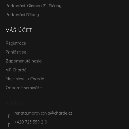
Parkování: Olivova 21, Říčany
Parkování Říčany
VÁŠ ÚČET
Registrace
Přihlásit se
Zapomenuté heslo
VIP Chardé
Moje slevy u Chardé
Odborné semináře
Kontakt
renata.moravcova
@
charde.cz
+420 723 559 210