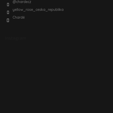
@chardecz
yellow_rose_ceska_republika
Chardé
Instagram