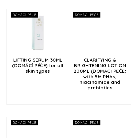
Přihlášení
DOMÁCÍ PÉČE
DOMÁCÍ PÉČE
LIFTING SERUM 30ML
CLARIFYING &
(DOMÁCÍ PÉČE) for all
BRIGHTENING LOTION
skin types
200ML (DOMÁCÍ PÉČE)
with 5% PHAs,
niacinamide and
prebiotics
DOMÁCÍ PÉČE
DOMÁCÍ PÉČE