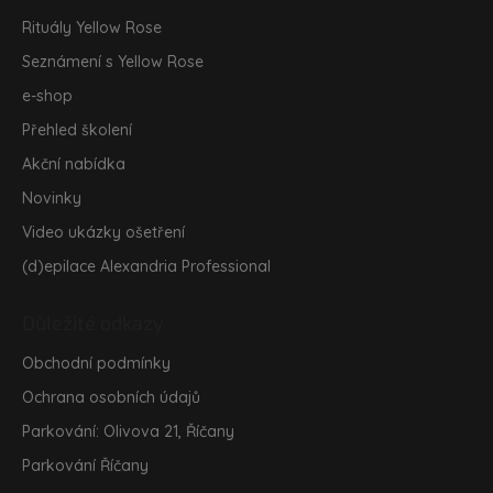
Rituály Yellow Rose
Seznámení s Yellow Rose
e-shop
Přehled školení
Akční nabídka
Novinky
Video ukázky ošetření
(d)epilace Alexandria Professional
Důležité odkazy
Obchodní podmínky
Ochrana osobních údajů
Parkování: Olivova 21, Říčany
Parkování Říčany