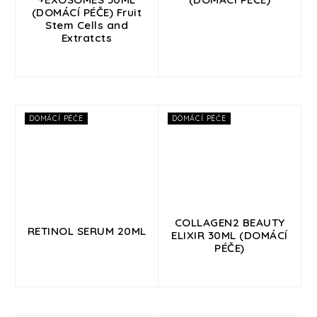
(DOMÁCÍ PÉČE) Fruit
Stem Cells and
Extratcts
DOMÁCÍ PÉČE
DOMÁCÍ PÉČE
COLLAGEN2 BEAUTY
RETINOL SERUM 20ML
ELIXIR 30ML (DOMÁCÍ
PÉČE)