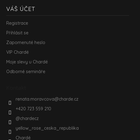
VÁŠ ÚČET
Registrace
Přihlásit se
Zapomenuté heslo
VIP Chardé
Moje slevy u Chardé
Odborné semináře
Kontakt
renata.moravcova
@
charde.cz
+420 723 559 210
@chardecz
yellow_rose_ceska_republika
Chardé