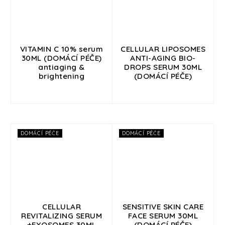
VITAMIN C 10% serum
CELLULAR LIPOSOMES
30ML (DOMÁCÍ PÉČE)
ANTI-AGING BIO-
antiaging &
DROPS SERUM 30ML
brightening
(DOMÁCÍ PÉČE)
DOMÁCÍ PÉČE
DOMÁCÍ PÉČE
CELLULAR
SENSITIVE SKIN CARE
REVITALIZING SERUM
FACE SERUM 30ML
+EXOSOMES 30ML
(DOMÁCÍ PÉČE)