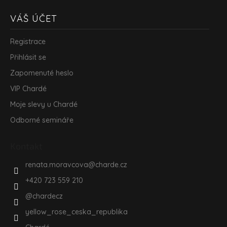
VÁŠ ÚČET
Registrace
Přihlásit se
Zapomenuté heslo
VIP Chardé
Moje slevy u Chardé
Odborné semináře
Kontakt
renata.moravcova
@
charde.cz
+420 723 559 210
@chardecz
yellow_rose_ceska_republika