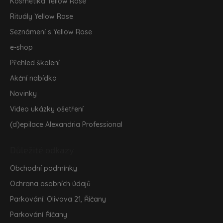
Kosmetika Yellow Rose
Rituály Yellow Rose
Seznámení s Yellow Rose
e-shop
Přehled školení
Akční nabídka
Novinky
Video ukázky ošetření
(d)epilace Alexandria Professional
Důležité odkazy
Obchodní podmínky
Ochrana osobních údajů
Parkování: Olivova 21, Říčany
Parkování Říčany