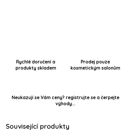
ZKLIDNĚNÍ - KOMFORT
(kabina 500ml)
Rychlé doručení a
Prodej pouze
produkty skladem
kosmetickým salonům
Neukazují se Vám ceny? registrujte se a čerpejte
výhody...
Související produkty