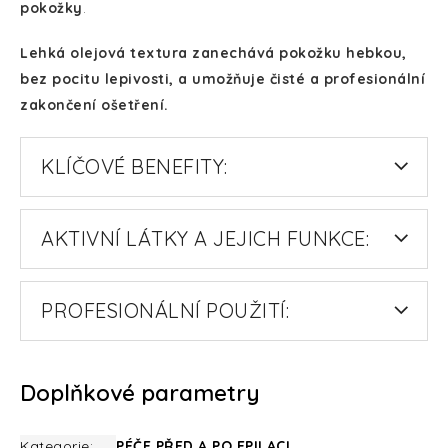
pokožky
.
Lehká olejová textura zanechává pokožku hebkou,
bez pocitu lepivosti, a umožňuje čisté a profesionální
zakončení ošetření.
KLÍČOVÉ BENEFITY:
AKTIVNÍ LÁTKY A JEJICH FUNKCE:
PROFESIONÁLNÍ POUŽITÍ:
Doplňkové parametry
Kategorie
:
PÉČE PŘED A PO EPILACI