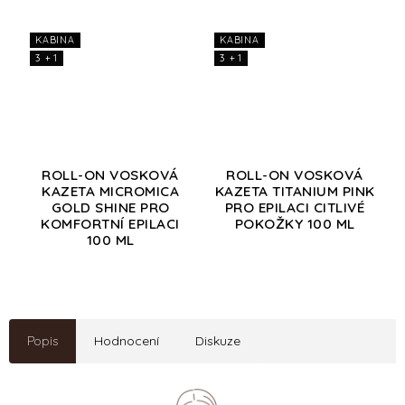
KABINA
KABINA
3 + 1
3 + 1
ROLL-ON VOSKOVÁ
ROLL-ON VOSKOVÁ
KAZETA MICROMICA
KAZETA TITANIUM PINK
GOLD SHINE PRO
PRO EPILACI CITLIVÉ
KOMFORTNÍ EPILACI
POKOŽKY 100 ML
100 ML
Popis
Hodnocení
Diskuze