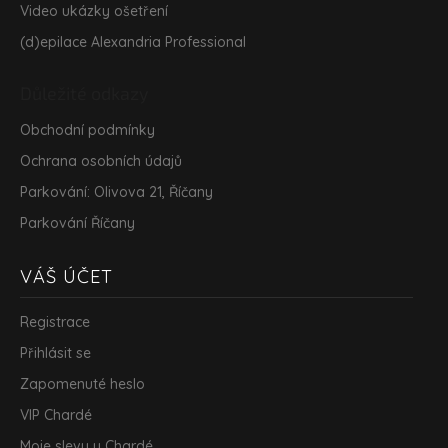
Video ukázky ošetření
(d)epilace Alexandria Professional
Důležité odkazy
Obchodní podmínky
Ochrana osobních údajů
Parkování: Olivova 21, Říčany
Parkování Říčany
VÁŠ ÚČET
Registrace
Přihlásit se
Zapomenuté heslo
VIP Chardé
Moje slevy u Chardé