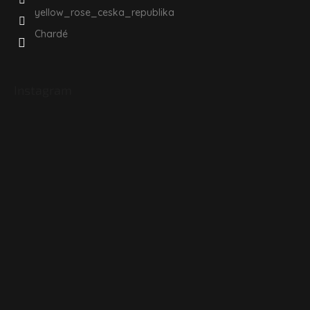
yellow_rose_ceska_republika
Chardé
Instagram