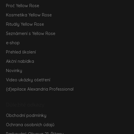
t
Proč Yellow Rose
í
Kosmetika Yellow Rose
Rituály Yellow Rose
Seznámení s Yellow Rose
e-shop
Přehled školení
Akční nabídka
Novinky
Video ukázky ošetření
(d)epilace Alexandria Professional
Důležité odkazy
Obchodní podmínky
Ochrana osobních údajů