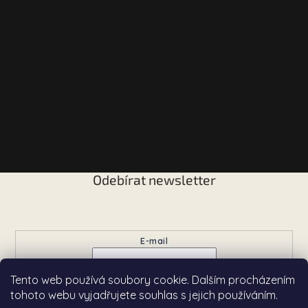
Odebírat newsletter
Vložte svůj e-mail a my vám budeme zasílat informace o
nových produktech na našem e-shopu.
E-mail
Tento web používá soubory cookie. Dalším procházením
Přihlásit se
tohoto webu vyjadřujete souhlas s jejich používáním.