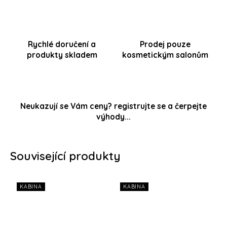
Rychlé doručení a
Prodej pouze
produkty skladem
kosmetickým salonům
Neukazují se Vám ceny? registrujte se a čerpejte
výhody...
Související produkty
KABINA
KABINA