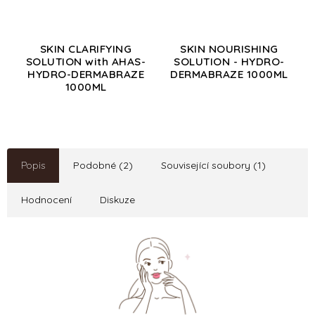
SKIN CLARIFYING
SKIN NOURISHING
SOLUTION with AHAS-
SOLUTION - HYDRO-
HYDRO-DERMABRAZE
DERMABRAZE 1000ML
1000ML
Popis
Podobné (2)
Související soubory (1)
Hodnocení
Diskuze