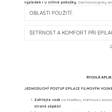
výsledek i u citlivé pokožky
. Dermatologicky tes
OBLASTI POUŽITÍ:
ŠETRNOST A KOMFORT PŘI EPILAC
RYCHLÁ APLIK
JEDNODUCHÝ POSTUP EPILACE FILMOVÝM VOSKE
Zahřejte vosk
na hladkou, krémovou konzi
straně zápěstí
.