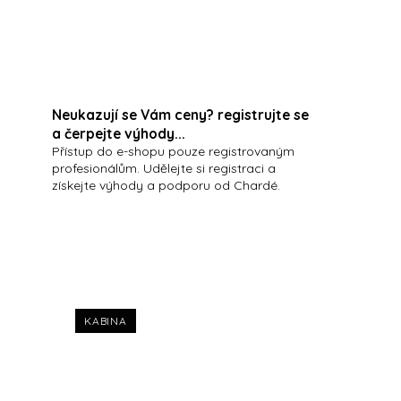
Neukazují se Vám ceny? registrujte se
a čerpejte výhody...
Přístup do e-shopu pouze registrovaným
profesionálům. Udělejte si registraci a
získejte výhody a podporu od Chardé.
KABINA