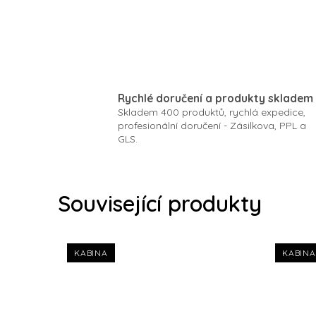
Rychlé doručení a produkty skladem
Skladem 400 produktů, rychlá expedice,
profesionální doručení - Zásilkova, PPL a
GLS.
Související produkty
KABINA
KABINA