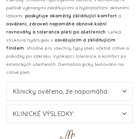
pečlivě vybranými zklidňujícími a hydratačními aktivními
látkami,
poskytuje okamžitý zklidňující komfort
a
osvěžení, zároveň napomáhá obnově kožní
rovnováhy a tolerance pleti po ošetřeních
. Lehká
struktura hydrogelu s
osvěžujícím a zklidňujícím
finišem
. Vhodné pro všechny typy pleti, včetně citlivé a
pokožky po zákroku. Vynikající tolerance a komfort po
estetických ošetřeních. Dermatologicky testováno na
citlivé pleti.
Klinicky ověřeno, že napomáhá:
KLINICKÉ VÝSLEDKY: