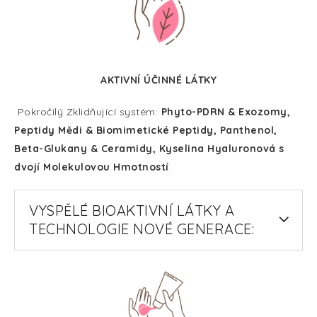
AKTIVNÍ ÚČINNÉ LÁTKY
Pokročilý Zklidňující systém:
Phyto-PDRN & Exozomy,
Peptidy Mědi & Biomimetické Peptidy, Panthenol,
Beta-Glukany & Ceramidy, Kyselina Hyaluronová s
dvojí Molekulovou Hmotností
.
VYSPĚLÉ BIOAKTIVNÍ LÁTKY A
TECHNOLOGIE NOVÉ GENERACE: