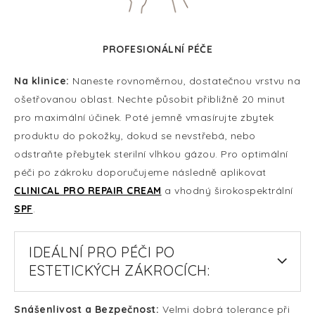
PROFESIONÁLNÍ PÉČE
Na klinice:
Naneste rovnoměrnou, dostatečnou vrstvu na
ošetřovanou oblast. Nechte působit přibližně 20 minut
pro maximální účinek. Poté jemně vmasírujte zbytek
produktu do pokožky, dokud se nevstřebá, nebo
odstraňte přebytek sterilní vlhkou gázou. Pro optimální
péči po zákroku doporučujeme následně aplikovat
CLINICAL PRO REPAIR CREAM
a vhodný širokospektrální
SPF
.
IDEÁLNÍ PRO PÉČI PO
ESTETICKÝCH ZÁKROCÍCH:
Snášenlivost a Bezpečnost:
Velmi dobrá tolerance při