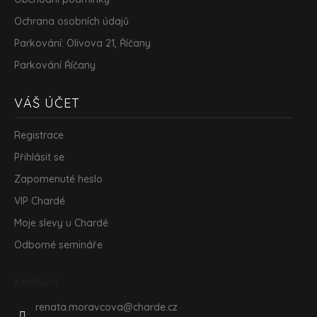
Ochrana osobních údajů
Parkování: Olivova 21, Říčany
Parkování Říčany
VÁŠ ÚČET
Registrace
Přihlásit se
Zapomenuté heslo
VIP Chardé
Moje slevy u Chardé
Odborné semináře
Kontakt
renata.moravcova
@
charde.cz