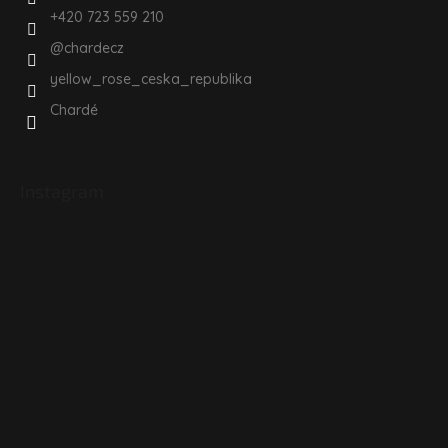
+420 723 559 210
@chardecz
yellow_rose_ceska_republika
Chardé
Instagram