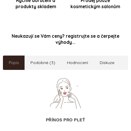
Rychlé doručení a
Prodej pouze
produkty skladem
kosmetickým salonům
Neukazují se Vám ceny? registrujte se a čerpejte
výhody...
Popis
Podobné (3)
Hodnocení
Diskuze
PŘÍNOS PRO PLEŤ