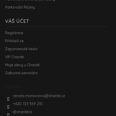
Parkování Říčany
VÁŠ ÚČET
Registrace
Přihlásit se
Zapomenuté heslo
VIP Chardé
Moje slevy u Chardé
Odborné semináře
Kontakt
renata.moravcova
@
charde.cz
+420 723 559 210
@chardecz