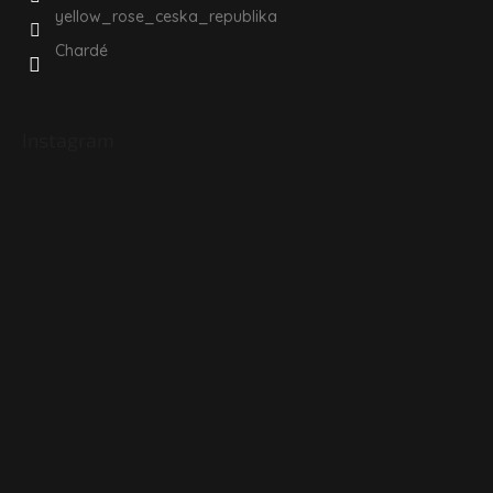
yellow_rose_ceska_republika
Chardé
Instagram