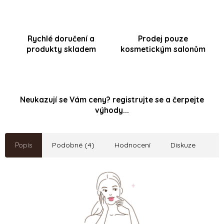
Rychlé doručení a
Prodej pouze
produkty skladem
kosmetickým salonům
Neukazují se Vám ceny? registrujte se a čerpejte
výhody...
Popis
Podobné (4)
Hodnocení
Diskuze