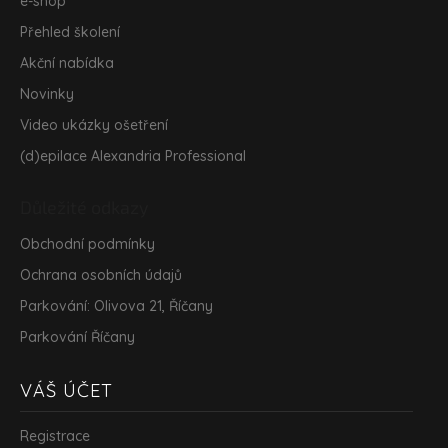
e-shop
Přehled školení
Akční nabídka
Novinky
Video ukázky ošetření
(d)epilace Alexandria Professional
Důležité odkazy
Obchodní podmínky
Ochrana osobních údajů
Parkování: Olivova 21, Říčany
Parkování Říčany
VÁŠ ÚČET
Registrace