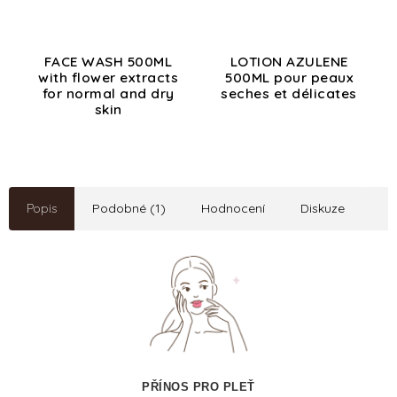
FACE WASH 500ML
LOTION AZULENE
with flower extracts
500ML pour peaux
for normal and dry
seches et délicates
skin
Popis
Podobné (1)
Hodnocení
Diskuze
PŘÍNOS PRO PLEŤ