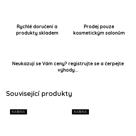
Rychlé doručení a
Prodej pouze
produkty skladem
kosmetickým salonům
Neukazují se Vám ceny? registrujte se a čerpejte
výhody...
Související produkty
KABINA
KABINA