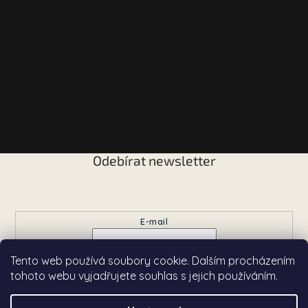
Odebírat newsletter
Vložte svůj e-mail a my vám budeme zasílat informace o
nových produktech na našem e-shopu.
E-mail
Tento web používá soubory cookie. Dalším procházením
Přihlásit se
tohoto webu vyjadřujete souhlas s jejich používáním.