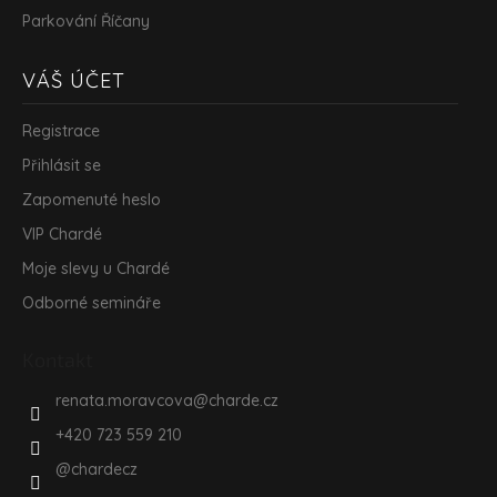
Parkování Říčany
VÁŠ ÚČET
Registrace
Přihlásit se
Zapomenuté heslo
VIP Chardé
Moje slevy u Chardé
Odborné semináře
Kontakt
renata.moravcova
@
charde.cz
+420 723 559 210
@chardecz