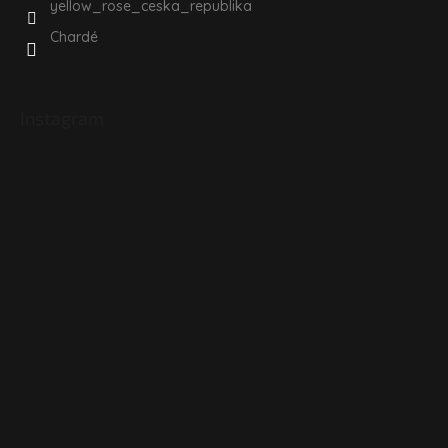
yellow_rose_ceska_republika
Chardé
Instagram