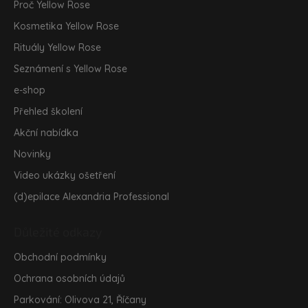
Proč Yellow Rose
í
Kosmetika Yellow Rose
Rituály Yellow Rose
Seznámení s Yellow Rose
e-shop
Přehled školení
Akční nabídka
Novinky
Video ukázky ošetření
(d)epilace Alexandria Professional
Důležité odkazy
Obchodní podmínky
Ochrana osobních údajů
Parkování: Olivova 21, Říčany