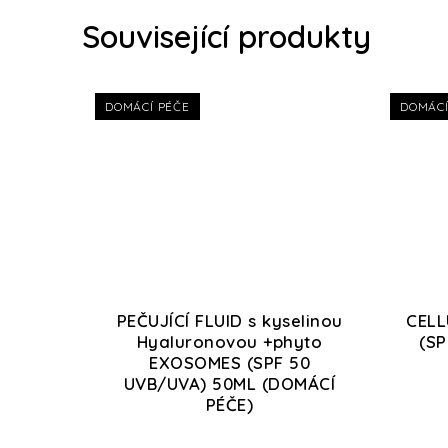
Související produkty
DOMÁCÍ PÉČE
DOMÁCÍ
PEČUJÍCÍ FLUID s kyselinou
CELL
Hyaluronovou +phyto
(SP
EXOSOMES (SPF 50
UVB/UVA) 50ML (DOMÁCÍ
PÉČE)