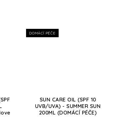
DOMÁCÍ PÉČE
(SPF
SUN CARE OIL (SPF 10
L
UVB/UVA) - SUMMER SUN
love
200ML (DOMÁCÍ PÉČE)