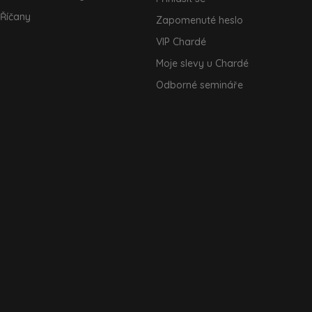
 Říčany
Zapomenuté heslo
VIP Chardé
Moje slevy u Chardé
Odborné semináře