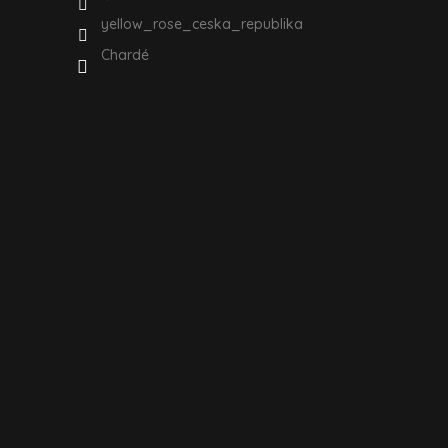
yellow_rose_ceska_republika
Chardé