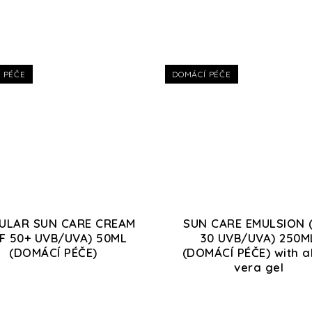
 PÉČE
DOMÁCÍ PÉČE
ULAR SUN CARE CREAM
SUN CARE EMULSION 
F 50+ UVB/UVA) 50ML
30 UVB/UVA) 250M
(DOMÁCÍ PÉČE)
(DOMÁCÍ PÉČE) with a
vera gel