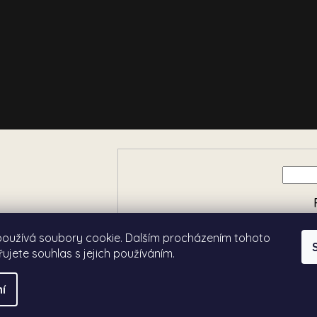
e o nových produktech na
používá soubory cookie. Dalším procházením tohoto
ujete souhlas s jejich používáním.
í