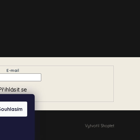
E-mail
Přihlásit se
Souhlasím
Vytvořil Shoptet