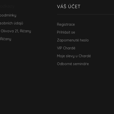
 odkazy
VÁŠ ÚČET
 podmínky
sobních údajů
Registrace
 Olivova 21, Říčany
Přihlásit se
 Říčany
Zapomenuté heslo
VIP Chardé
Moje slevy u Chardé
Odborné semináře