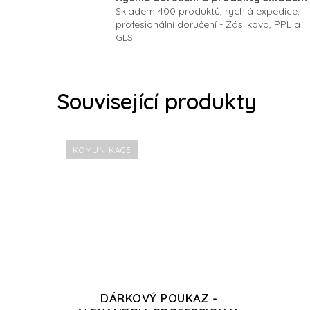
Skladem 400 produktů, rychlá expedice,
profesionální doručení - Zásilkova, PPL a
GLS.
Související produkty
KOMUNIKACE
DÁRKOVÝ POUKAZ -