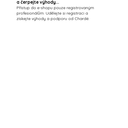
a čerpejte výhody...
Přístup do e-shopu pouze registrovaným
profesionálům. Udělejte si registraci a
získejte výhody a podporu od Chardé.