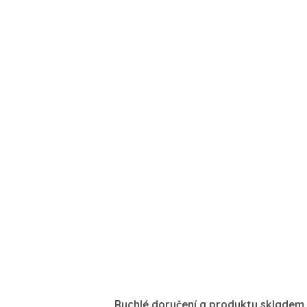
Rychlé doručení a produkty skladem