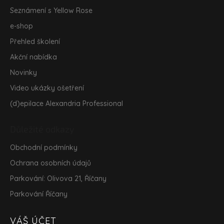
Seznámení s Yellow Rose
e-shop
Přehled školení
Akční nabídka
Novinky
Video ukázky ošetření
(d)epilace Alexandria Professional
Důležité odkazy
Obchodní podmínky
Ochrana osobních údajů
Parkování: Olivova 21, Říčany
Parkování Říčany
VÁŠ ÚČET