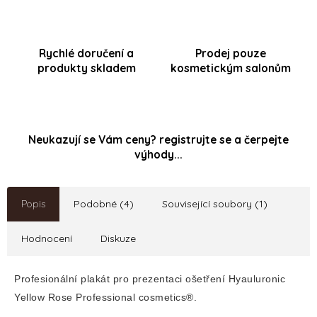
Rychlé doručení a
Prodej pouze
produkty skladem
kosmetickým salonům
Neukazují se Vám ceny? registrujte se a čerpejte
výhody...
Popis
Podobné (4)
Související soubory (1)
Hodnocení
Diskuze
Profesionální plakát pro prezentaci ošetření Hyauluronic
Yellow Rose Professional cosmetics®.