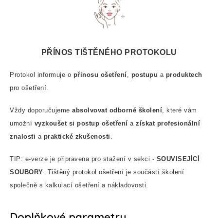
PŘÍNOS TIŠTĚNÉHO PROTOKOLU
Protokol informuje o
přinosu ošetření
,
postupu
a
produktech
pro ošetření.
Vždy doporučujeme
absolvovat odborné školení
, které vám
umožní
vyzkoušet si postup ošetření
a
získat profesionální
znalosti
a
praktické zkušenosti
.
TIP: e-verze je připravena pro stažení v sekci -
SOUVISEJÍCÍ
SOUBORY
. Tištěný protokol ošetření je součástí školení
společně s kalkulací ošetření a nákladovosti.
Doplňkové parametry