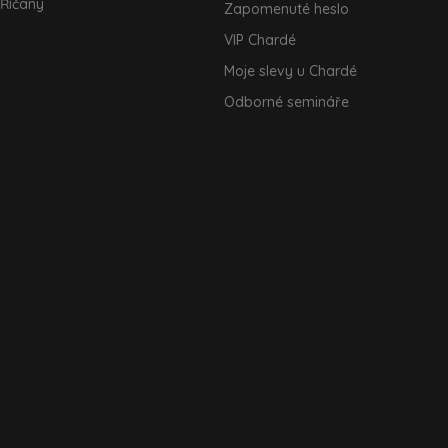
 Říčany
Zapomenuté heslo
VIP Chardé
Moje slevy u Chardé
Odborné semináře