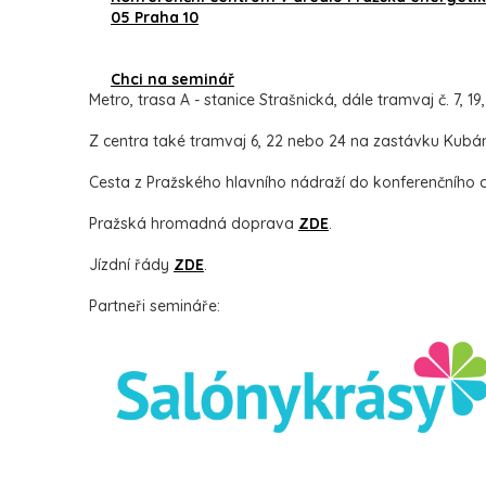
05 Praha 10
Chci na seminář
Metro, trasa A - stanice Strašnická, dále tramvaj č. 7,
Z centra také tramvaj 6, 22 nebo 24 na zastávku Kubá
Cesta z Pražského hlavního nádraží do konferenčního 
Pražská hromadná doprava
ZDE
.
Jízdní řády
ZDE
.
Partneři semináře: