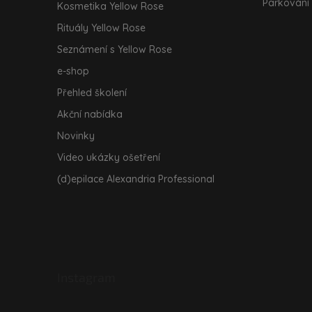
Parkování
Kosmetika Yellow Rose
Rituály Yellow Rose
Seznámení s Yellow Rose
e-shop
Přehled školení
Akční nabídka
Novinky
Video ukázky ošetření
(d)epilace Alexandria Professional
Instagram