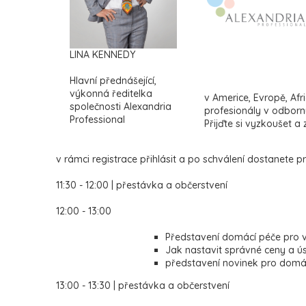
LINA KENNEDY
Hlavní přednášející,
výkonná ředitelka
v Americe, Evropě, Afri
společnosti Alexandria
profesionály v odborný
Professional
Přijďte si vyzkoušet a z
v rámci registrace přihlásit a po schválení dostanete p
11:30 - 12:00 | přestávka a občerstvení
12:00 - 13:00
Představení domácí péče pro v
Jak nastavit správné ceny a ú
představení novinek pro domác
13:00 - 13:30 | přestávka a občerstvení