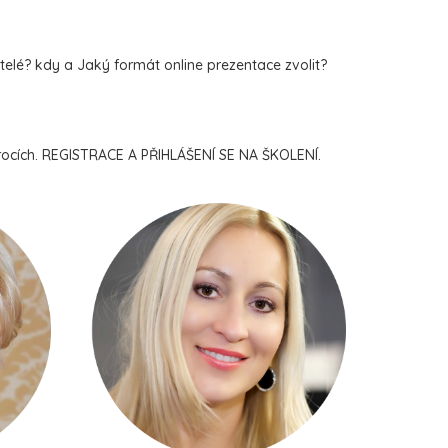
telé? kdy a Jaký formát online prezentace zvolit?
ocích. REGISTRACE A PŘIHLÁŠENÍ SE NA ŠKOLENÍ.