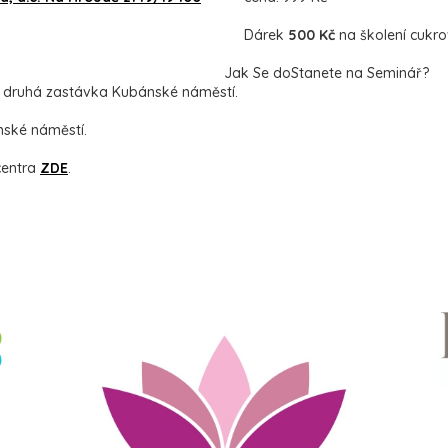
Dárek
500 Kč
na školení cukr
Jak Se doStanete na Seminář?
 19, druhá zastávka Kubánské náměstí.
nské náměstí.
centra
ZDE
.