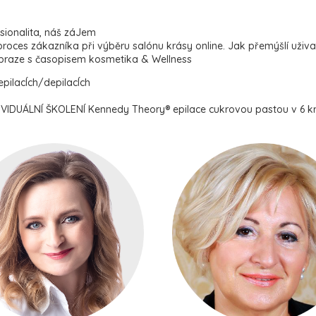
sionalita, náš záJem
roces zákazníka při výběru salónu krásy online. Jak přemýšlí uživa
braze s časopisem kosmetika & Wellness
epilacÍch/depilacÍch
VIDUÁLNÍ ŠKOLENÍ Kennedy Theory® epilace cukrovou pastou v 6 kr