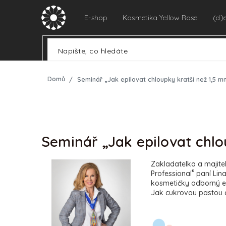
Přejít
na
E-shop
Kosmetika Yellow Rose
(d)
obsah
Domů
Seminář „Jak epilovat chloupky kratší než 1,5 
Seminář „Jak epilovat chlo
Zakladatelka a majite
®
Professional
paní Lina
kosmetičky odborný e
Jak cukrovou pastou co