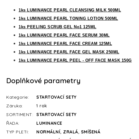
1ks
LUMINANCE PEARL CLEANSING MILK 500ML
1
ks
LUMINANCE PEARL TONING LOTION 500ML
1
ks
PEELING SCRUB GEL No1 125ML
1ks LUMINANCE PEARL FACE SERUM 30ML
1ks
LUMINANCE PEARL FACE CREAM 125ML
1ks
LUMINANCE PEARL FACE GEL MASK 250ML
1ks
LUMINANCE PEARL PEEL - OFF FACE MASK 150G
Doplňkové parametry
Kategorie
:
STARTOVACÍ SETY
Záruka
:
1 rok
SORTIMENT
:
STARTOVACÍ SETY
ŘADA
:
LUMINANCE
TYP PLETI
:
NORMÁLNÍ
,
ZRALÁ
,
SMÍŠENÁ