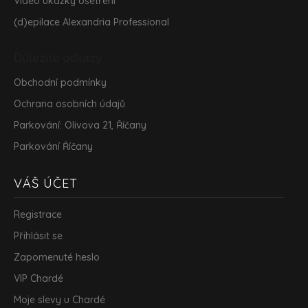
Video ukázky ošetření
(d)epilace Alexandria Professional
Důležité odkazy
Obchodní podmínky
Ochrana osobních údajů
Parkování: Olivova 21, Říčany
Parkování Říčany
VÁŠ ÚČET
Registrace
Přihlásit se
Zapomenuté heslo
VIP Chardé
Moje slevy u Chardé