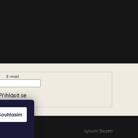
E-mail
Přihlásit se
Souhlasím
Vytvořil Shoptet