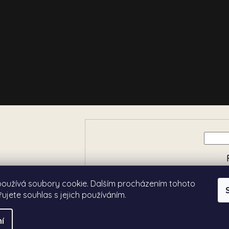
e o nových produktech na
používá soubory cookie. Dalším procházením tohoto
ujete souhlas s jejich používáním.
í