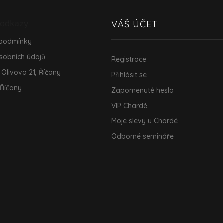
 odkazy
VÁŠ ÚČET
 podmínky
sobních údajů
Registrace
 Olivova 21, Říčany
Přihlásit se
 Říčany
Zapomenuté heslo
VIP Chardé
Moje slevy u Chardé
Odborné semináře