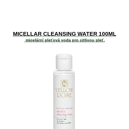
MICELLAR CLEANSING WATER 100ML
micelární pleťová voda pro citlivou pleť.