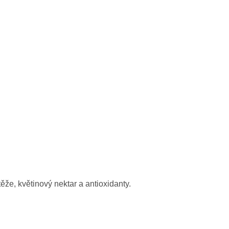
že, květinový nektar a antioxidanty.