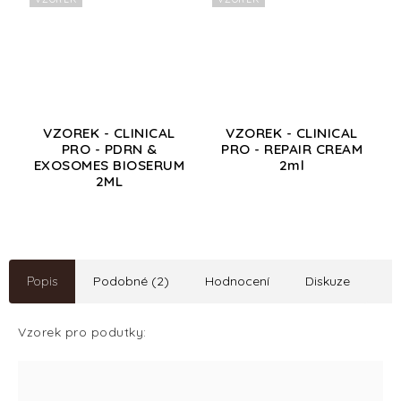
VZOREK - CLINICAL
VZOREK - CLINICAL
PRO - PDRN &
PRO - REPAIR CREAM
EXOSOMES BIOSERUM
2ml
2ML
Popis
Podobné (2)
Hodnocení
Diskuze
Vzorek pro podutky: