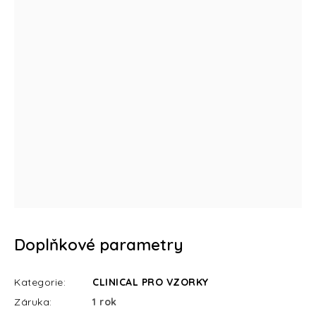
Doplňkové parametry
Kategorie
:
CLINICAL PRO VZORKY
Záruka
:
1 rok