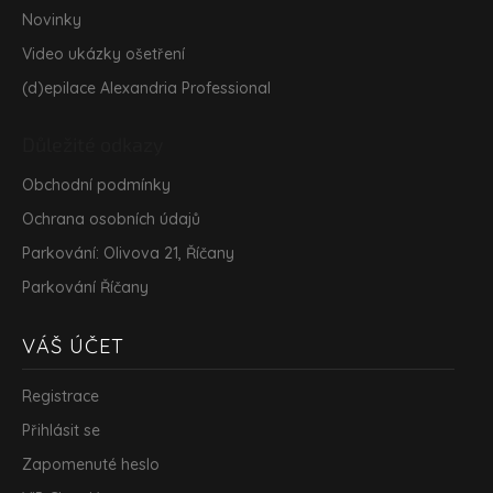
Novinky
Video ukázky ošetření
(d)epilace Alexandria Professional
Důležité odkazy
Obchodní podmínky
Ochrana osobních údajů
Parkování: Olivova 21, Říčany
Parkování Říčany
VÁŠ ÚČET
Registrace
Přihlásit se
Zapomenuté heslo