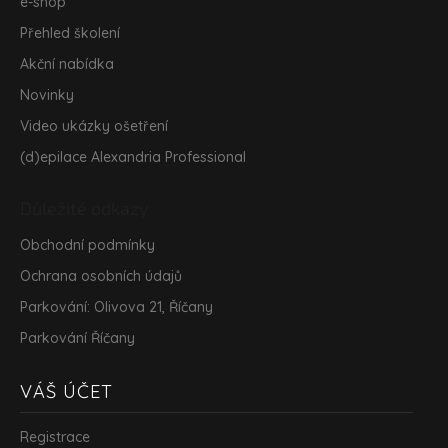
e-shop
Přehled školení
Akční nabídka
Novinky
Video ukázky ošetření
(d)epilace Alexandria Professional
Důležité odkazy
Obchodní podmínky
Ochrana osobních údajů
Parkování: Olivova 21, Říčany
Parkování Říčany
VÁŠ ÚČET
Registrace