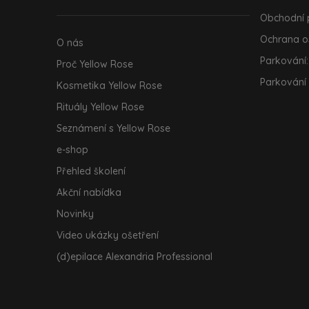
t
í
Obchodní
Ochrana o
O nás
Parkování:
Proč Yellow Rose
Parkování
Kosmetika Yellow Rose
Rituály Yellow Rose
Seznámení s Yellow Rose
e-shop
Přehled školení
Akční nabídka
Novinky
Video ukázky ošetření
(d)epilace Alexandria Professional