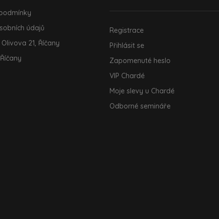
 podmínky
sobních údajů
Registrace
 Olivova 21, Říčany
Přihlásit se
 Říčany
Zapomenuté heslo
VIP Chardé
Moje slevy u Chardé
Odborné semináře