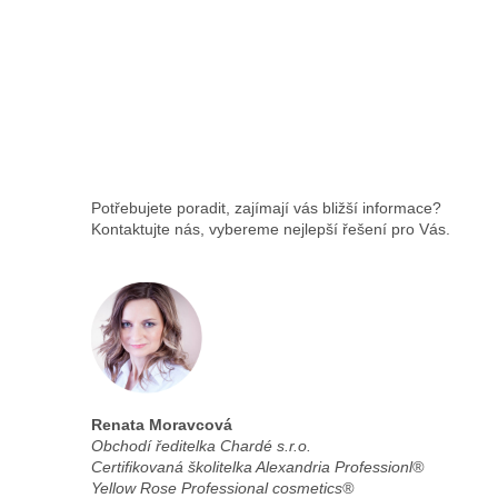
KOSMETICKÁ TAŠKA
YELLOW ROSE
Potřebujete poradit, zajímají vás bližší informace?
Kontaktujte nás, vybereme nejlepší řešení pro Vás.
Renata Moravcová
Obchodí ředitelka Chardé s.r.o.
Certifikovaná školitelka Alexandria Professionl®
Yellow Rose Professional cosmetics®