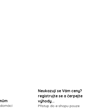
Neukazují se Vám ceny?
registrujte se a čerpejte
onům
výhody...
 domácí
Přístup do e-shopu pouze