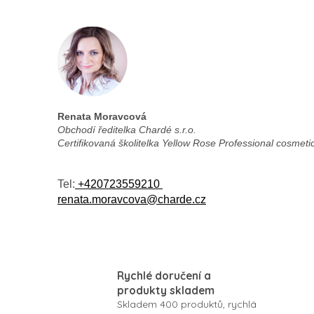
Renata Moravcová
Obchodí ředitelka Chardé s.r.o.
Certifikovaná školitelka
Yellow Rose Professional cosmeti
Tel:
+420723559210
renata.moravcova@charde.cz
Rychlé doručení a
produkty skladem
Skladem 400 produktů, rychlá