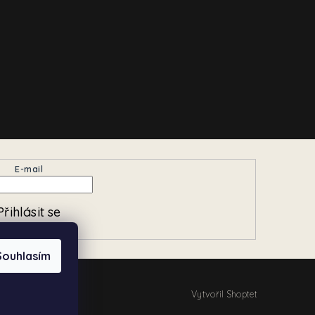
E-mail
Přihlásit se
Souhlasím
Vytvořil Shoptet