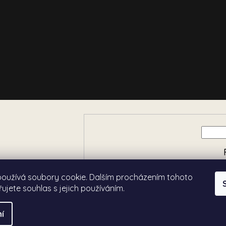
e o nových produktech na
používá soubory cookie. Dalším procházením tohoto
ujete souhlas s jejich používáním.
í