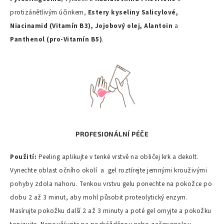
protizánětlivým účinkem,
Estery kyseliny Salicylové,
Niacinamid (Vitamín B3), Jojobový olej, Alantoin
a
Panthenol (pro-Vitamín B5)
.
PROFESIONÁLNÍ PÉČE
Použití:
Peeling aplikujte v tenké vrstvě na obličej krk a dekolt.
Vynechte oblast očního okolí a gel roztírejte jemnými krouživými
pohyby zdola nahoru. Tenkou vrstvu gelu ponechte na pokožce po
dobu 2 až 3 minut, aby mohl působit proteolytický enzym.
Masírujte pokožku další 2 až 3 minuty a poté gel omyjte a pokožku