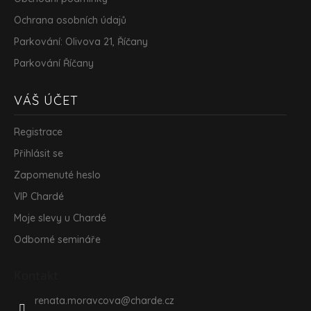
Ochrana osobních údajů
Parkování: Olivova 21, Říčany
Parkování Říčany
VÁŠ ÚČET
Registrace
Přihlásit se
Zapomenuté heslo
VIP Chardé
Moje slevy u Chardé
Odborné semináře
Kontakt
renata.moravcova
@
charde.cz