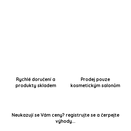
(kabinetní balení 125ml)
Rychlé doručení a
Prodej pouze
produkty skladem
kosmetickým salonům
Neukazují se Vám ceny? registrujte se a čerpejte
výhody...