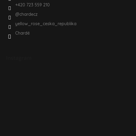
+420 723 559 210
@chardecz
yellow_rose_ceska_republika
Chardé
Instagram