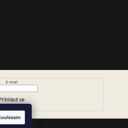
E-mail
Přihlásit se
Souhlasím