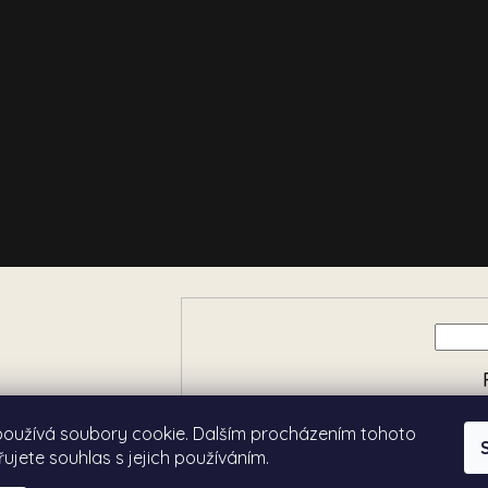
e o nových produktech na
používá soubory cookie. Dalším procházením tohoto
ujete souhlas s jejich používáním.