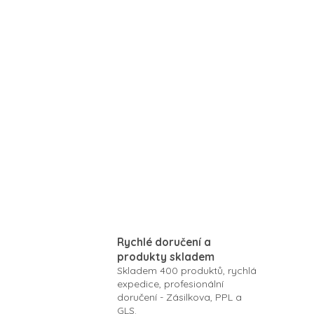
Vitamin C
Rychlé doručení a
produkty skladem
Skladem 400 produktů, rychlá
expedice, profesionální
doručení - Zásilkova, PPL a
GLS.