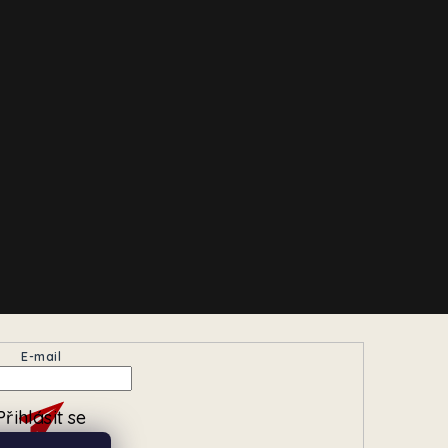
E-mail
Přihlásit se