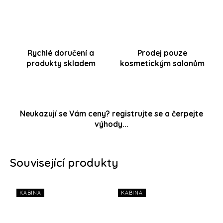
Rychlé doručení a
Prodej pouze
produkty skladem
kosmetickým salonům
Neukazují se Vám ceny? registrujte se a čerpejte
výhody...
Související produkty
KABINA
KABINA