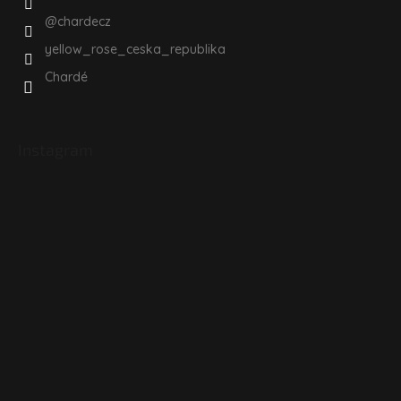
@chardecz
yellow_rose_ceska_republika
Chardé
Instagram