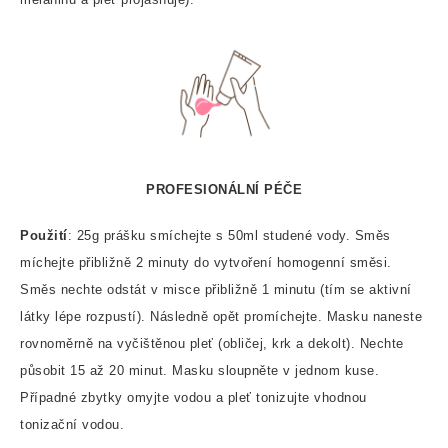
PROFESIONÁLNÍ PÉČE
Použití
: 25g prášku smíchejte s 50ml studené vody. Směs
míchejte přibližně 2 minuty do vytvoření homogenní směsi.
Směs nechte odstát v misce přibližně 1 minutu (tím se aktivní
látky lépe rozpustí). Následně opět promíchejte. Masku naneste
rovnoměrně na vyčištěnou pleť (obličej, krk a dekolt). Nechte
působit 15 až 20 minut. Masku sloupněte v jednom kuse.
Případné zbytky omyjte vodou a pleť tonizujte vhodnou
tonizační vodou.