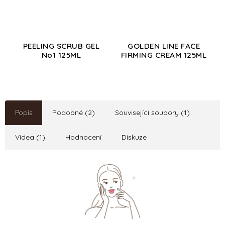
PEELING SCRUB GEL
GOLDEN LINE FACE
No1 125ML
FIRMING CREAM 125ML
Popis
Podobné (2)
Související soubory (1)
Videa (1)
Hodnocení
Diskuze