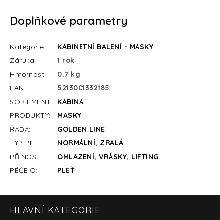
Doplňkové parametry
Kategorie
:
KABINETNÍ BALENÍ - MASKY
Záruka
:
1 rok
Hmotnost
:
0.7 kg
EAN
:
5213001332185
SORTIMENT
:
KABINA
PRODUKTY
:
MASKY
ŘADA
:
GOLDEN LINE
TYP PLETI
:
NORMÁLNÍ
,
ZRALÁ
PŘÍNOS
:
OMLAZENÍ
,
VRÁSKY
,
LIFTING
PÉČE O
:
PLEŤ
Z
HLAVNÍ KATEGORIE
á