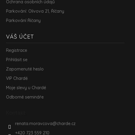
Ochrana osobních údajů
Parkování: Olivova 21, Říčany
Parkování Říčany
VÁŠ ÚČET
Registrace
Přihlásit se
Zapomenuté heslo
VIP Chardé
Moje slevy u Chardé
Odborné semináře
Kontakt
renata.moravcova
@
charde.cz
+420 723 559 210