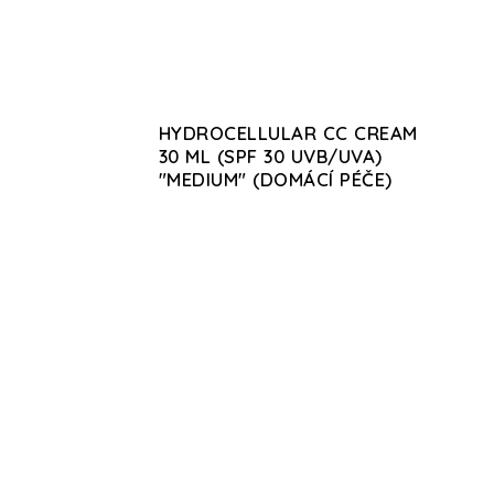
HYDROCELLULAR CC CREAM
30 ML (SPF 30 UVB/UVA)
"MEDIUM" (DOMÁCÍ PÉČE)
KABINA