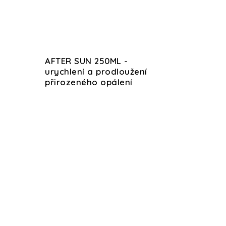
AFTER SUN 250ML -
urychlení a prodloužení
přirozeného opálení
DOMÁCÍ PÉČE