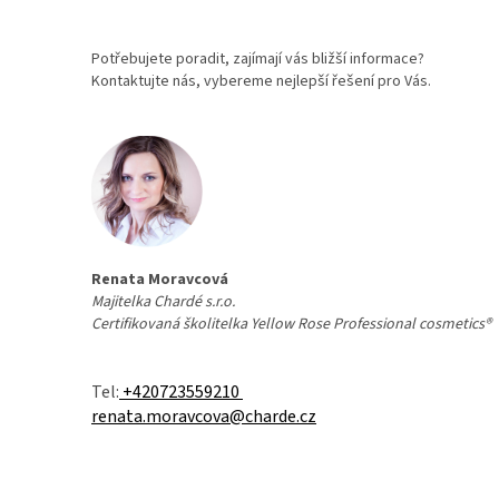
Potřebujete poradit, zajímají vás bližší informace?
Kontaktujte nás, vybereme nejlepší řešení pro Vás.
Renata Moravcová
Majitelka Chardé s.r.o.
Certifikovaná školitelka
Yellow Rose Professional cosmetics®
Tel:
+420723559210
renata.moravcova@charde.cz