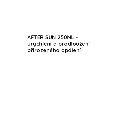
AFTER SUN 250ML -
urychlení a prodloužení
přirozeného opálení
KABINA