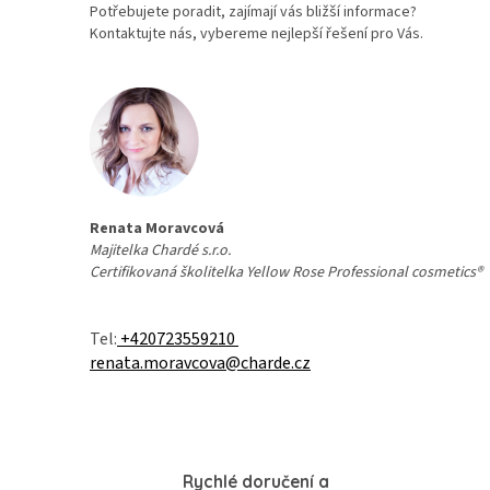
Potřebujete poradit, zajímají vás bližší informace?
Kontaktujte nás, vybereme nejlepší řešení pro Vás.
Renata Moravcová
Majitelka Chardé s.r.o.
Certifikovaná školitelka
Yellow Rose Professional cosmetics®
Tel:
+420723559210
renata.moravcova@charde.cz
Rychlé doručení a