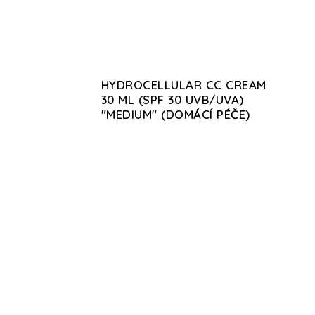
HYDROCELLULAR CC CREAM
30 ML (SPF 30 UVB/UVA)
"MEDIUM" (DOMÁCÍ PÉČE)
DOMÁCÍ PÉČE