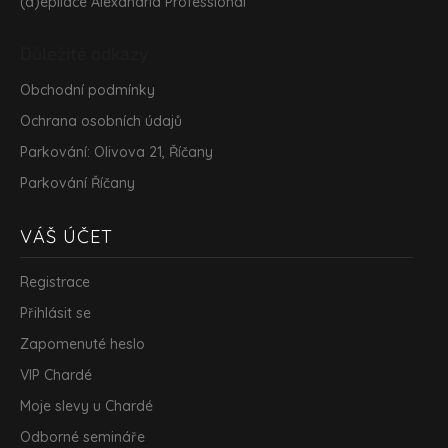
(d)epilace Alexandria Professional
Důležité odkazy
Obchodní podmínky
Ochrana osobních údajů
Parkování: Olivova 21, Říčany
Parkování Říčany
VÁŠ ÚČET
Registrace
Přihlásit se
Zapomenuté heslo
VIP Chardé
Moje slevy u Chardé
Odborné semináře