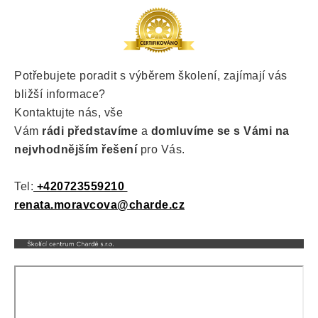
Potřebujete poradit s výběrem školení, zajímají vás
bližší informace?
Kontaktujte nás, vše
Vám
rádi
představíme
a
domluvíme se s Vámi na
nejvhodnějším řešení
pro Vás.
Tel:
+420723559210
renata.moravcova@charde.cz