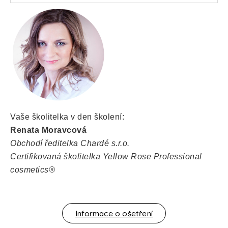
Vaše školitelka v den školení:
Renata Moravcová
Obchodí ředitelka Chardé s.r.o.
Certifikovaná školitelka Yellow Rose Professional
cosmetics®
Informace o ošetření