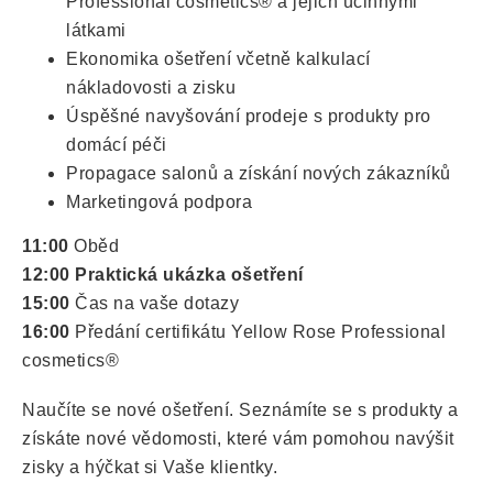
Professional cosmetics® a jejich účinnými
látkami
Ekonomika ošetření včetně kalkulací
nákladovosti a zisku
Úspěšné navyšování prodeje s produkty pro
domácí péči
Propagace salonů a získání nových zákazníků
Marketingová podpora
11:00
Oběd
12:00
Praktická ukázka
ošetření
15:00
Čas na vaše dotazy
16:00
Předání certifikátu Yellow Rose Professional
cosmetics®
Naučíte se nové ošetření. Seznámíte se s produkty a
získáte nové vědomosti, které vám pomohou navýšit
zisky a hýčkat si Vaše klientky.