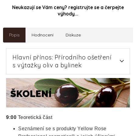
Neukazují se Vám ceny? registrujte se a čerpejte
výhody...
Popis
Hodnocení
Diskuze
Hlavní přínos: Přírodního ošetření
s výtažky oliv a bylinek
9:00
Teoretická část
Seznámení se s produkty Yellow Rose