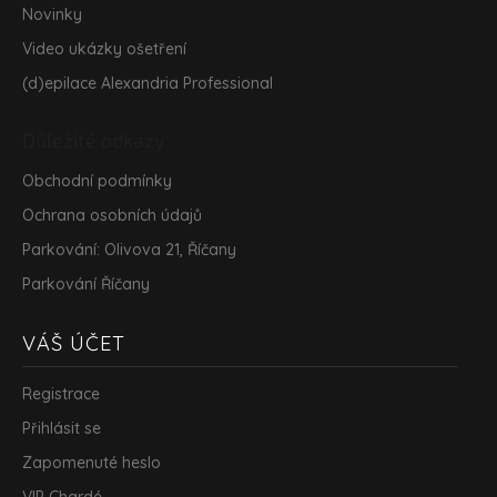
Novinky
Video ukázky ošetření
(d)epilace Alexandria Professional
Důležité odkazy
Obchodní podmínky
Ochrana osobních údajů
Parkování: Olivova 21, Říčany
Parkování Říčany
VÁŠ ÚČET
Registrace
Přihlásit se
Zapomenuté heslo
VIP Chardé