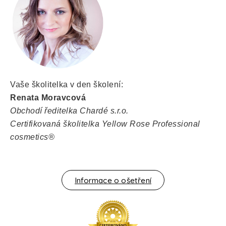
Vaše školitelka v den školení:
Renata Moravcová
Obchodí ředitelka Chardé s.r.o.
Certifikovaná školitelka Yellow Rose Professional
cosmetics®
Informace o ošetření